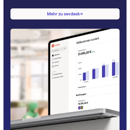
→
→
Mehr zu sevdesk