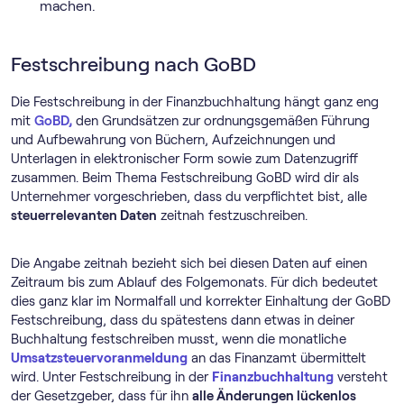
machen.
Festschreibung nach GoBD
Die Festschreibung in der Finanzbuchhaltung hängt ganz eng
mit
GoBD,
den Grundsätzen zur ordnungsgemäßen Führung
und Aufbewahrung von Büchern, Aufzeichnungen und
Unterlagen in elektronischer Form sowie zum Datenzugriff
zusammen. Beim Thema Festschreibung GoBD wird dir als
Unternehmer vorgeschrieben, dass du verpflichtet bist, alle
steuerrelevanten Daten
zeitnah festzuschreiben.
Die Angabe zeitnah bezieht sich bei diesen Daten auf einen
Zeitraum bis zum Ablauf des Folgemonats. Für dich bedeutet
dies ganz klar im Normalfall und korrekter Einhaltung der GoBD
Festschreibung, dass du spätestens dann etwas in deiner
Buchhaltung festschreiben musst, wenn die monatliche
Umsatz­steuer­voranmeldung
an das Finanzamt übermittelt
wird. Unter Festschreibung in der
Finanzbuchhaltung
versteht
der Gesetzgeber, dass für ihn
alle Änderungen lückenlos