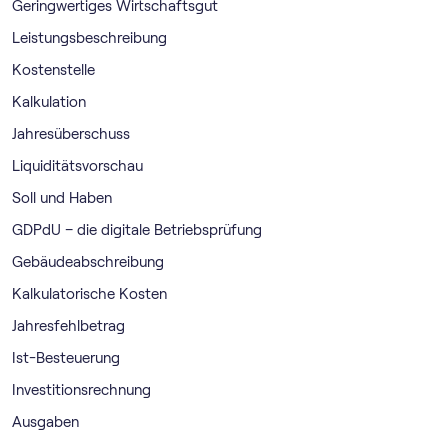
Geringwertiges Wirtschaftsgut
Leistungsbeschreibung
Kostenstelle
Kalkulation
Jahresüberschuss
Liquiditätsvorschau
Soll und Haben
GDPdU – die digitale Betriebsprüfung
Gebäudeabschreibung
Kalkulatorische Kosten
Jahresfehlbetrag
Ist-Besteuerung
Investitionsrechnung
Ausgaben