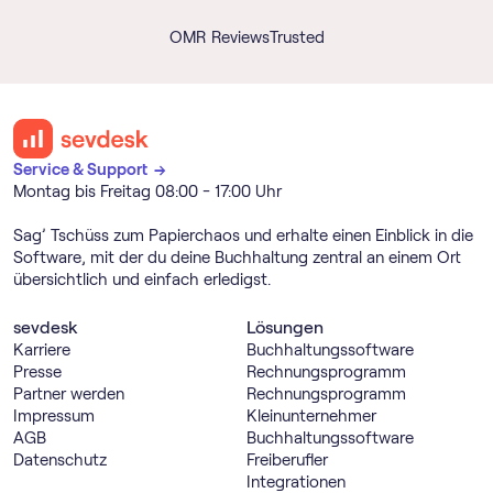
OMR Reviews
Trusted
Service & Support →
Montag bis Freitag 08:00 - 17:00 Uhr
Sag’ Tschüss zum Papierchaos und erhalte einen Einblick in die
Software, mit der du deine Buchhaltung zentral an einem Ort
übersichtlich und einfach erledigst.
sevdesk
Lösungen
Karriere
Buch­haltungs­software
Presse
Rechnungs­programm
Partner werden
Rechnungs­programm
Impressum
Kleinunternehmer
AGB
Buch­haltungs­software
Datenschutz
Freiberufler
Integrationen