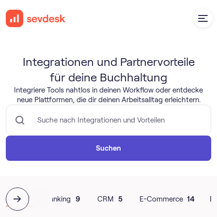
Integrationen und Partnervorteile
für deine Buchhaltung
Integriere Tools nahtlos in deinen Workflow oder entdecke
neue Plattformen, die dir deinen Arbeitsalltag erleichtern.
Suchen
Alle
67
Banking
9
CRM
5
E-Commerce
14
E