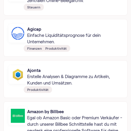
zentralen Online-Belegarchiv.
Steuern
Agicap
Einfache Liquiditätsprognose für dein
Unternehmen.
Finanzen
Produktivität
Ajonta
Erstelle Analysen & Diagramme zu Artikeln,
Kunden und Umsätzen.
Produktivität
Amazon by Billbee
Egal ob Amazon Basic oder Premium Verkäufer -
durch unserer Billbee Schnittstelle hast du mit
sevdesk eine professionelle Software für deine