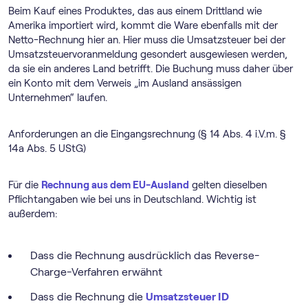
Beim Kauf eines Produktes, das aus einem Drittland wie
Amerika importiert wird, kommt die Ware ebenfalls mit der
Netto-Rechnung hier an. Hier muss die Umsatzsteuer bei der
Umsatz­steuer­voranmeldung gesondert ausgewiesen werden,
da sie ein anderes Land betrifft. Die Buchung muss daher über
ein Konto mit dem Verweis „im Ausland ansässigen
Unternehmen“ laufen.
Anforderungen an die Eingangsrechnung (§ 14 Abs. 4 i.V.m. §
14a Abs. 5 UStG)
Für die
Rechnung aus dem EU-Ausland
gelten dieselben
Pflichtangaben wie bei uns in Deutschland. Wichtig ist
außerdem:
Dass die Rechnung ausdrücklich das Reverse-
Charge-Verfahren erwähnt
Dass die Rechnung die
Umsatzsteuer ID