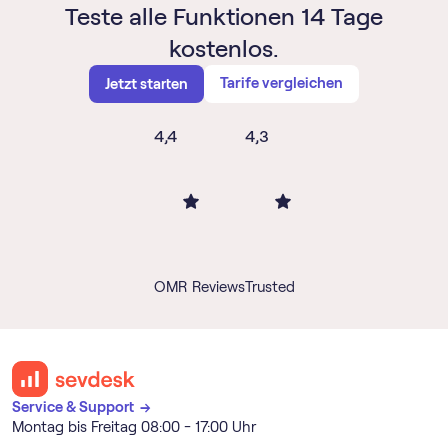
Teste alle Funktionen 14 Tage
kostenlos.
Tarife vergleichen
Jetzt starten
4,4
4,3
OMR Reviews
Trusted
Service & Support →
Montag bis Freitag 08:00 - 17:00 Uhr