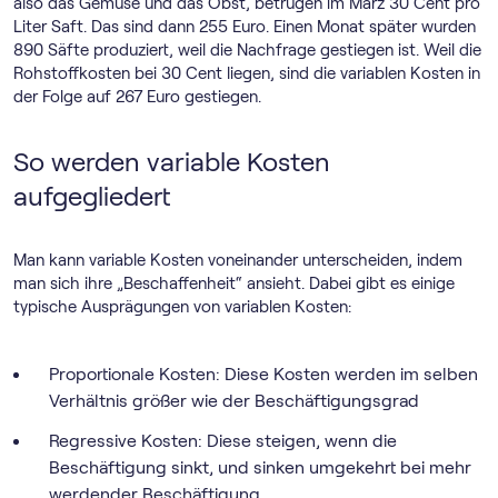
also das Gemüse und das Obst, betrugen im März 30 Cent pro
Liter Saft. Das sind dann 255 Euro. Einen Monat später wurden
890 Säfte produziert, weil die Nachfrage gestiegen ist. Weil die
Rohstoffkosten bei 30 Cent liegen, sind die variablen Kosten in
der Folge auf 267 Euro gestiegen.
So werden variable Kosten
aufgegliedert
Man kann variable Kosten voneinander unterscheiden, indem
man sich ihre „Beschaffenheit“ ansieht. Dabei gibt es einige
typische Ausprägungen von variablen Kosten:
Proportionale Kosten: Diese Kosten werden im selben
Verhältnis größer wie der Beschäftigungsgrad
Regressive Kosten: Diese steigen, wenn die
Beschäftigung sinkt, und sinken umgekehrt bei mehr
werdender Beschäftigung