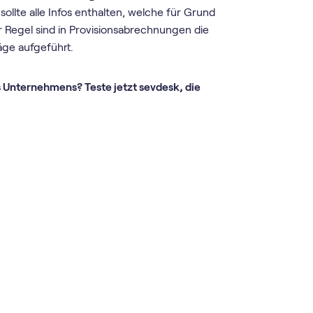
ollte alle Infos enthalten, welche für Grund
r Regel sind in Provisionsabrechnungen die
ge aufgeführt.
 Unternehmens? Teste jetzt sevdesk, die