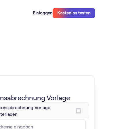
Einloggen
Kostenlos testen
onsabrechnung Vorlage
sionsabrechnung Vorlage
terladen