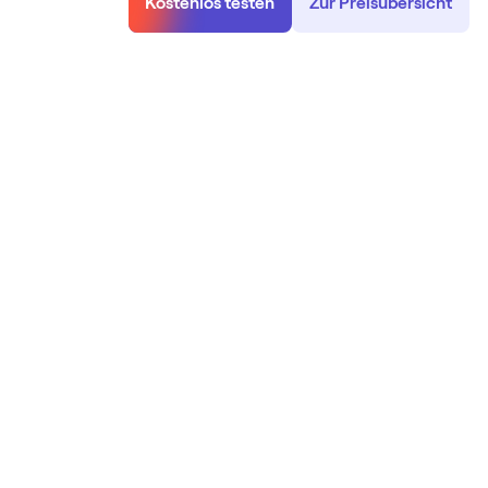
Kostenlos testen
Zur Preisübersicht