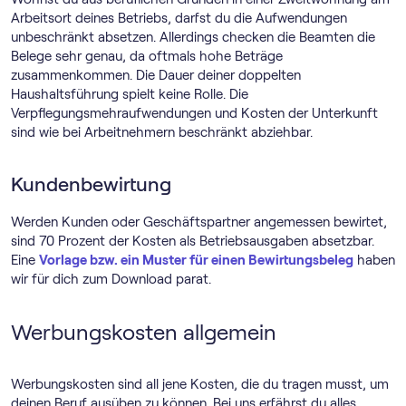
Arbeitsort deines Betriebs, darfst du die Aufwendungen
unbeschränkt absetzen. Allerdings checken die Beamten die
Belege sehr genau, da oftmals hohe Beträge
zusammenkommen. Die Dauer deiner doppelten
Haushaltsführung spielt keine Rolle. Die
Verpflegungsmehraufwendungen und Kosten der Unterkunft
sind wie bei Arbeitnehmern beschränkt abziehbar.
Kundenbewirtung
Werden Kunden oder Geschäftspartner angemessen bewirtet,
sind 70 Prozent der Kosten als Betriebsausgaben absetzbar.
Eine
Vorlage bzw. ein Muster für einen Bewirtungsbeleg
haben
wir für dich zum Download parat.
Werbungskosten allgemein
Werbungskosten sind all jene Kosten, die du tragen musst, um
deinen Beruf ausüben zu können. Bei uns erfährst du alles