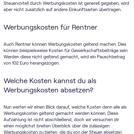
Steuervorteil durch Werbungskosten ist generell gegeben, wird
aber nicht zusätzlich auf andere Einkunftsarten übertragen.
Werbungskosten für Rentner
Auch Rentner können Werbungskosten geltend machen. Dies
können beispielsweise Kosten für Gewerkschaftsbeiträge sein.
Werden diese nicht geltend gemacht, wird ein Pauschbetrag
von 102 Euro herangezogen.
Welche Kosten kannst du als
Werbungskosten absetzen?
Nun werfen wir einen Blick darauf, welche Kosten denn alle als
Werbungskosten geltend gemacht werden können. Diese
Aufzählung ist nicht abschließend, doch wir versuchen dir
einen möglichst breiten Überblick über die zulässigen
Werbungskosten zu bieten, die du von der Steuer absetzen