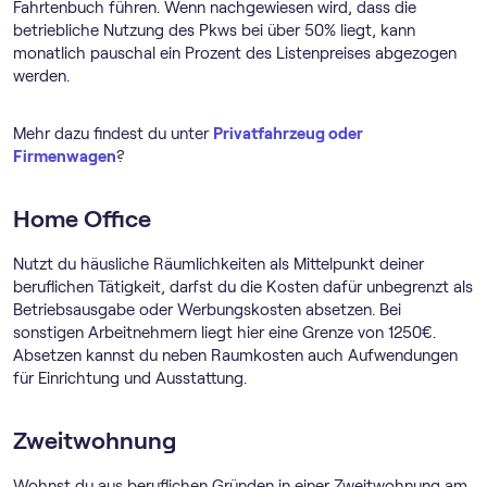
Fahrtenbuch führen. Wenn nachgewiesen wird, dass die
betriebliche Nutzung des Pkws bei über 50% liegt, kann
monatlich pauschal ein Prozent des Listenpreises abgezogen
werden.
Mehr dazu findest du unter
Privatfahrzeug oder
Firmenwagen
?
Home Office
Nutzt du häusliche Räumlichkeiten als Mittelpunkt deiner
beruflichen Tätigkeit, darfst du die Kosten dafür unbegrenzt als
Betriebsausgabe oder Werbungskosten absetzen. Bei
sonstigen Arbeitnehmern liegt hier eine Grenze von 1250€.
Absetzen kannst du neben Raumkosten auch Aufwendungen
für Einrichtung und Ausstattung.
Zweitwohnung
Wohnst du aus beruflichen Gründen in einer Zweitwohnung am