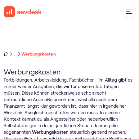
Werbungskosten
...
Werbungskosten
Fortbildungen, Arbeitskleidung, Fachbücher – im Alltag gibt es
immer wieder Ausgaben, die wir für unseren Job tätigen
müssen. Diese können streckenweise schon recht
beträchtliche Ausmaße annehmen, weshalb auch dem
Finanzamt längst klar geworden ist, dass hier in irgendeiner
Weise ein Ausgleich geschaffen werden muss. In diesem
Kontext kannst du als Angestellter oder nebenberuflich
Selbstständiger in deiner jährlichen Steuererklärung die
sogenannten
Werbungskosten
steuerlich geltend machen.
Diesbezüglich ist das Feld der abzugsberechtigten Positionen