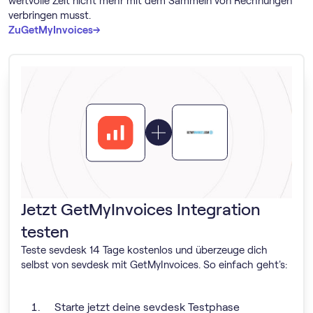
wertvolle Zeit nicht mehr mit dem Sammeln von Rechnungen
verbringen musst.
→
→
Zu
GetMyInvoices
Jetzt GetMyInvoices Integration
testen
Teste sevdesk 14 Tage kostenlos und überzeuge dich
selbst von sevdesk mit GetMyInvoices. So einfach geht's:
Starte jetzt deine sevdesk Testphase