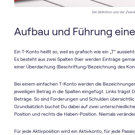
Die Definition und der Zwec
Aufbau und Führung eine
Ein T-Konto heißt so, weil es grafisch wie ein „T“ aussieht
Es besteht aus zwei Spalten (hier werden Einträge gema
einer Überdachung (Beschriftung/Bezeichnung des Kont
Bei einem einfachen T-Konto werden die Bezeichnungen
jeweiligen Betrag in die Spalten eingefügt. Links trägst 
Beträge. So sind Forderungen und Schulden übersichtlic
Grundsätzlich buchst Du dabei auf zwei unterschiedlichen 
Position und rechts die Haben-Position. Niemals veränder
Für jede Aktivposition wird ein Aktivkonto, für jede Passi