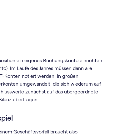
position ein eigenes Buchungskonto einrichten
to). Im Laufe des Jahres müssen dann alle
 T-Konten notiert werden. In großen
rkonten umgewandelt, die sich wiederum auf
hlusswerte zunächst auf das übergeordnete
 Bilanz übertragen.
piel
nem Geschäftsvorfall braucht also