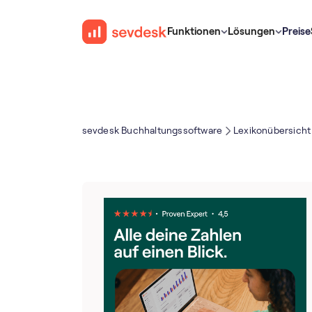
Funktionen
Lösungen
Preise
sevdesk Buch­haltungs­software
Lexikonübersicht