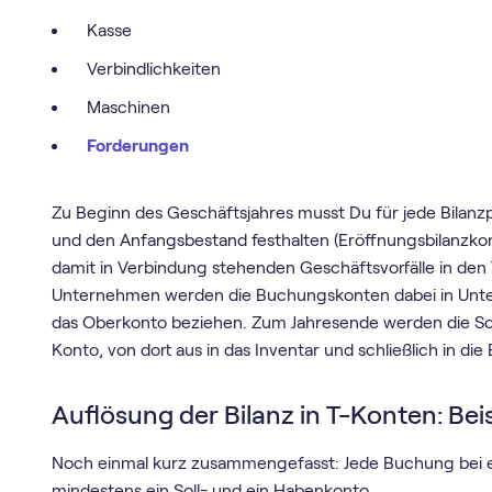
Kasse
Verbindlichkeiten
Maschinen
Forderungen
Zu Beginn des Geschäftsjahres musst Du für jede Bilanz
und den Anfangsbestand festhalten (Eröffnungsbilanzkon
damit in Verbindung stehenden Geschäftsvorfälle in den
Unternehmen werden die Buchungskonten dabei in Unte
das Oberkonto beziehen. Zum Jahresende werden die Sc
Konto, von dort aus in das Inventar und schließlich in die
Auflösung der Bilanz in T-Konten: Beis
Noch einmal kurz zusammengefasst: Jede Buchung bei ei
mindestens ein Soll- und ein Habenkonto.