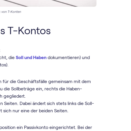
k von T-Konten
s T-Kontos
:
cht, die
Soll und Haben
dokumentieren) und
os).
 für die Geschäftsfälle gemeinsam mit dem
Du die Sollbeträge ein, rechts die Haben-
h gegliedert.
Seiten. Dabei ändert sich stets links die Soll-
t sich nur eine der beiden Seiten.
vposition ein Passivkonto eingerichtet. Bei der