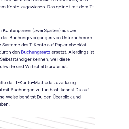
nem Konto zugewiesen. Das gelingt mit dem T-
 Kontenplänen (zwei Spalten) aus der
rt des Buchungsvorganges von Unternehmern
e Systeme das T-Konto auf Papier abgelöst.
 durch den
Buchungssatz
ersetzt. Allerdings ist
 Selbstständiger kennen, weil diese
hwirte und Wirtschaftsprüfer ist.
Hilfe der T-Konto-Methode zuverlässig
 mit Buchungen zu tun hast, kannst Du auf
se Weise behältst Du den Überblick und
üben.