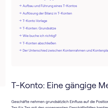
Aufbau und Führung eines T-Kontos
Auflösung der Bilanz in T-Konten
T-Konto Vorlage
T-Konten: Grundsätze
Wie buche ich richtig?
T-Konten abschließen
Der Unterschied zwischen Kontenrahmen und Kontenpl
T-Konto: Eine gängige 
Geschäfte nehmen grundsätzlich Einfluss auf die Positio
Tag für Tag mit den sogenannten Geschäftsfällen hantiert