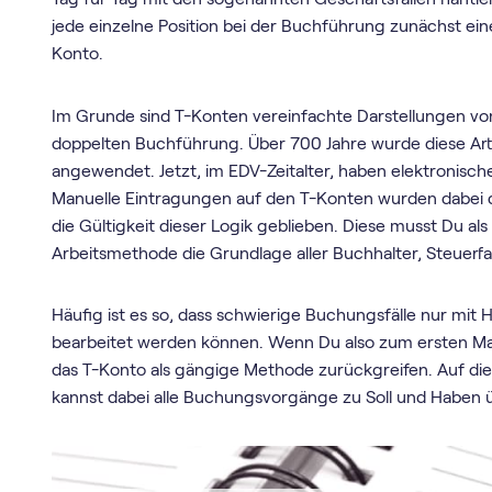
jede einzelne Position bei der Buchführung zunächst ei
Konto.
Im Grunde sind T-Konten vereinfachte Darstellungen von
doppelten Buchführung. Über 700 Jahre wurde diese A
angewendet. Jetzt, im EDV-Zeitalter, haben elektronisch
Manuelle Eintragungen auf den T-Konten wurden dabei
die Gültigkeit dieser Logik geblieben. Diese musst Du als
Arbeitsmethode die Grundlage aller Buchhalter, Steuerfac
Häufig ist es so, dass schwierige Buchungsfälle nur mit 
bearbeitet werden können. Wenn Du also zum ersten Mal
das T-Konto als gängige Methode zurückgreifen. Auf die
kannst dabei alle Buchungsvorgänge zu Soll und Haben 