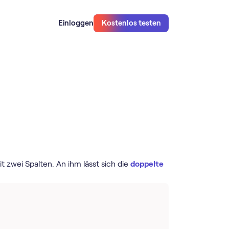
Einloggen
Kostenlos testen
t zwei Spalten. An ihm lässt sich die
doppelte