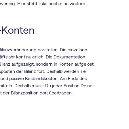
endig. Hier steht links noch eine weitere
T-Konten
 Bilanzveränderung darstellen. Die einzelnen
äftsjahr kontinuierlich. Die Dokumentation
ilanz aufgezeigt, sondern in Konten aufgelöst.
osten der Bilanz fort. Deshalb werden sie
 und passive Bestandskosten. Am Ende des
tteln. Deshalb musst Du jeder Position Deiner
der Bilanzposition dort übertragen.