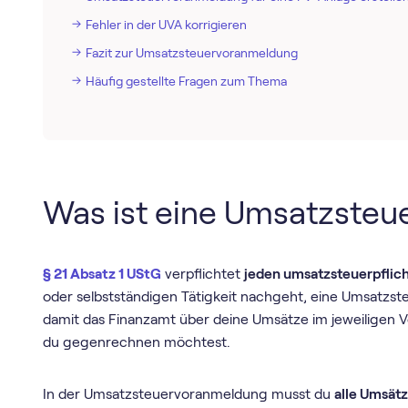
Fehler in der UVA korrigieren
Fazit zur Umsatz­steuer­voranmeldung
Häufig gestellte Fragen zum Thema
Was ist eine Umsatz­ste
§ 21 Absatz 1 UStG
verpflichtet
jeden umsatzsteuerpflic
oder selbstständigen Tätigkeit nachgeht, eine Umsatz­s
damit das Finanzamt über deine Umsätze im jeweiligen
du gegenrechnen möchtest.
In der Umsatz­steuer­voranmeldung musst du
alle Umsät