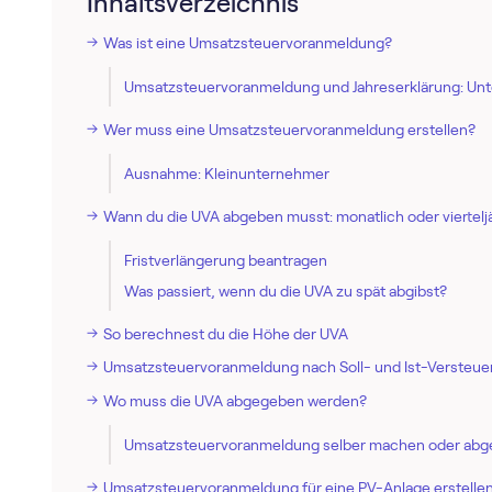
Inhaltsverzeichnis
Was ist eine Umsatz­steuer­voranmeldung?
Umsatz­steuer­voranmeldung und Jahreserklärung: Un
Wer muss eine Umsatz­steuer­voranmeldung erstellen?
Ausnahme: Kleinunternehmer
Wann du die UVA abgeben musst: monatlich oder vierteljä
Fristverlängerung beantragen
Was passiert, wenn du die UVA zu spät abgibst?
So berechnest du die Höhe der UVA
Umsatz­steuer­voranmeldung nach Soll- und Ist-Versteu
Wo muss die UVA abgegeben werden?
Umsatz­steuer­voranmeldung selber machen oder ab
Umsatz­steuer­voranmeldung für eine PV-Anlage erstelle