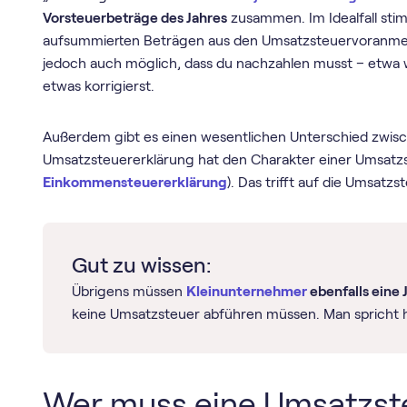
Vorsteuerbeträge des Jahres
zusammen. Im Idealfall sti
aufsummierten Beträgen aus den Umsatz­steuer­voranmel
jedoch auch möglich, dass du nachzahlen musst – etwa 
etwas korrigierst.
Außerdem gibt es einen wesentlichen Unterschied zwisc
Umsatzsteuererklärung hat den Charakter einer Umsatzst
Einkommensteuererklärung
). Das trifft auf die Umsatz
Gut zu wissen:
‍Übrigens müssen
Kleinunternehmer
ebenfalls eine
keine Umsatzsteuer abführen müssen. Man spricht 
Wer muss eine Umsatz­st