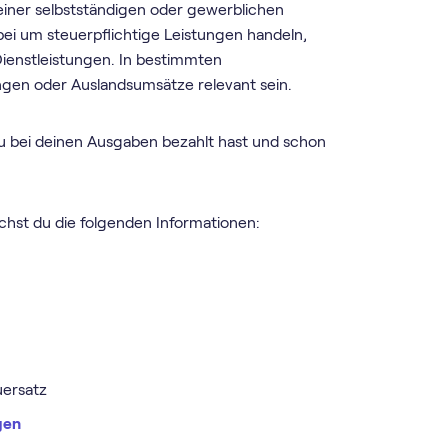
iner selbstständigen oder gewerblichen
dabei um steuerpflichtige Leistungen handeln,
Dienstleistungen. In bestimmten
ngen oder Auslandsumsätze relevant sein.
du bei deinen Ausgaben bezahlt hast und schon
chst du die folgenden Informationen:
uersatz
gen