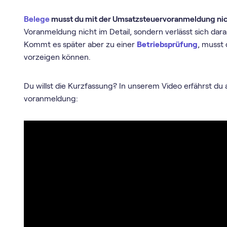
Belege
musst du mit der Umsatz­steuer­voranmeldung ni
Voranmeldung nicht im Detail, sondern verlässt sich dara
Kommt es später aber zu einer
Betriebsprüfung
, musst
vorzeigen können.
Du willst die Kurzfassung? In unserem Video erfährst du
voranmeldung: