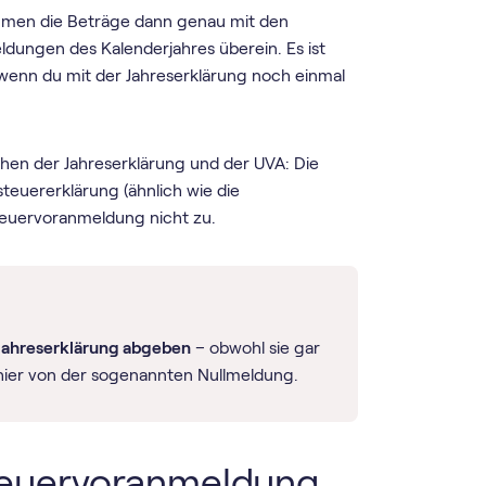
mmen die Beträge dann genau mit den
dungen des Kalenderjahres überein. Es ist
wenn du mit der Jahreserklärung noch einmal
hen der Jahreserklärung und der UVA: Die
euererklärung (ähnlich wie die
­steuer­voranmeldung nicht zu.
 Jahreserklärung abgeben
– obwohl sie gar
hier von der sogenannten Nullmeldung.
euer­voranmeldung