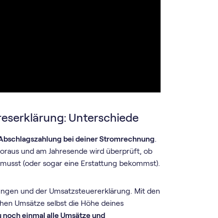
eserklärung: Unterschiede
 Abschlagszahlung bei deiner Stromrechnung
.
voraus und am Jahresende wird überprüft, ob
musst (oder sogar eine Erstattung bekommst).
dungen und der Umsatzsteuererklärung. Mit den
hen Umsätze selbst die Höhe deines
u noch einmal alle Umsätze und