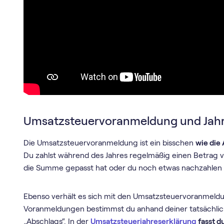
Umsatz­steuer­voranmeldung und Jahr
Die Umsatz­steuer­voranmeldung ist ein bisschen
wie die
Du zahlst während des Jahres regelmäßig einen Betrag 
die Summe gepasst hat oder du noch etwas nachzahlen 
Ebenso verhält es sich mit den Umsatz­steuer­voranmel
Voranmeldungen bestimmst du anhand deiner tatsächlic
„Abschlags“. In der
Umsatzsteuerjahreserklärung
fasst d