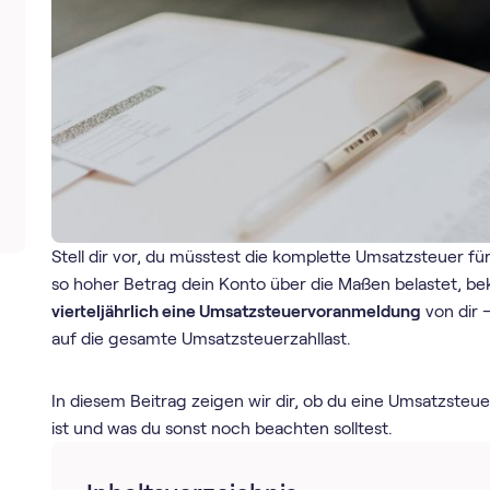
Stell dir vor, du müsstest die komplette Umsatzsteuer für
so hoher Betrag dein Konto über die Maßen belastet, 
vierteljährlich eine Umsatz­steuer­voranmeldung
von dir 
auf die gesamte Umsatzsteuerzahllast.
In diesem Beitrag zeigen wir dir, ob du eine Umsatz­steue
ist und was du sonst noch beachten solltest.