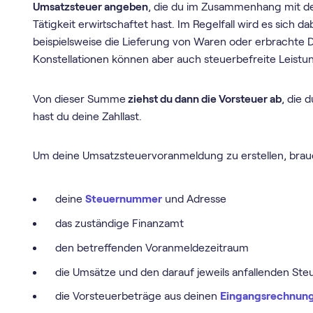
Umsatzsteuer angeben
, die du im Zusammenhang mit de
Tätigkeit erwirtschaftet hast. Im Regelfall wird es sich 
beispielsweise die Lieferung von Waren oder erbrachte 
Konstellationen können aber auch steuerbefreite Leistu
Von dieser Summe
ziehst du dann die Vorsteuer ab
, die 
hast du deine Zahllast.
Um deine Umsatz­steuer­voranmeldung zu erstellen, brau
deine
Steuernummer
und Adresse
das zuständige Finanzamt
den betreffenden Voranmeldezeitraum
die Umsätze und den darauf jeweils anfallenden Ste
die Vorsteuerbeträge aus deinen
Eingangsrechnun