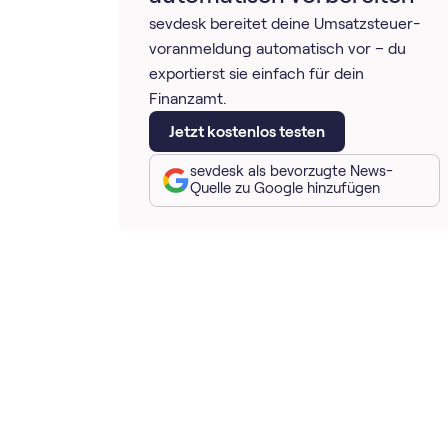
sevdesk bereitet deine Umsatz­steuer­
voranmeldung automatisch vor – du
exportierst sie einfach für dein
Finanzamt.
Jetzt kostenlos testen
sevdesk als bevorzugte News-
Quelle zu Google hinzufügen