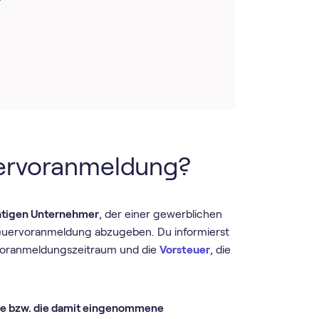
uer­voranmeldung?
htigen Unternehmer
, der einer gewerblichen
teuer­voranmeldung abzugeben. Du informierst
 Voranmeldungszeitraum und die
Vorsteuer
, die
ze bzw. die damit eingenommene