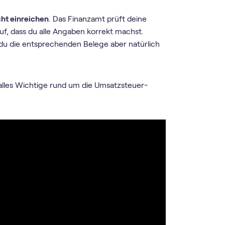
cht einreichen
. Das Finanzamt prüft deine
uf, dass du alle Angaben korrekt machst.
 du die entsprechenden Belege aber natürlich
 alles Wichtige rund um die Umsatz­steuer­