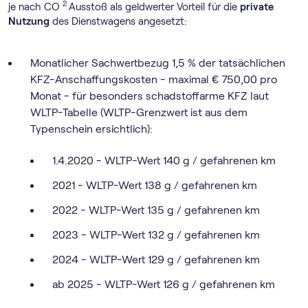
2
je nach CO
Ausstoß als geldwerter Vorteil für die
private
Nutzung
des Dienstwagens angesetzt:
Monatlicher Sachwertbezug 1,5 % der tatsächlichen
KFZ-Anschaffungskosten - maximal € 750,00 pro
Monat - für besonders schadstoffarme KFZ laut
WLTP-Tabelle (WLTP-Grenzwert ist aus dem
Typenschein ersichtlich):
1.4.2020 - WLTP-Wert 140 g / gefahrenen km
2021 - WLTP-Wert 138 g / gefahrenen km
2022 - WLTP-Wert 135 g / gefahrenen km
2023 - WLTP-Wert 132 g / gefahrenen km
2024 - WLTP-Wert 129 g / gefahrenen km
ab 2025 - WLTP-Wert 126 g / gefahrenen km