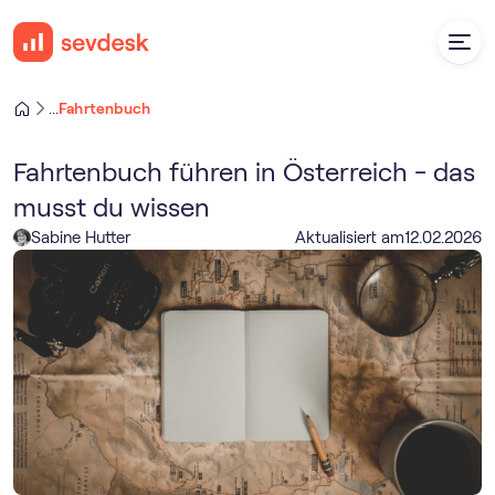
Fahrtenbuch
...
Fahrtenbuch führen in Österreich - das
musst du wissen
Sabine Hutter
Aktualisiert am
12
.
02
.
2026