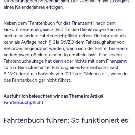
Mindestangaben notwendig sind. Der Wechsel muss zu Beginn
eines Kalenderjahres erfolgen.
Neben dem "Fahrtenbuch für das Finanzamt" nach dem
Einkommensteuergesetz (Est) für den Dienstwagen kann es
noch eine andere Fahrtenbuchpflicht geben: Ein Fahrtenbuch
kann als Auflage nach § 31a StVZO dem Fahrzeughalter von
Behörden angeordnet werden, wenn sich der Fahrer bei einem
Verkehrsverstoß nicht eindeutig ermitteln lässt. Eine solche
Fahrtenbuchauflage hat dann aber nichts mit dem Finanzamt
zu tun. Bei lückenhafter Führung eines Fahrtenbuchs nach
StVZO droht ein Bußgeld von 100 Euro. Gleiches gilt, wenn du
das Fahrtenbuch gar nicht führst.
Ausführlich beleuchten wir das Thema im Artikel
Fahrtenbuchpflicht
.
Fahrtenbuch führen: So funktioniert es!