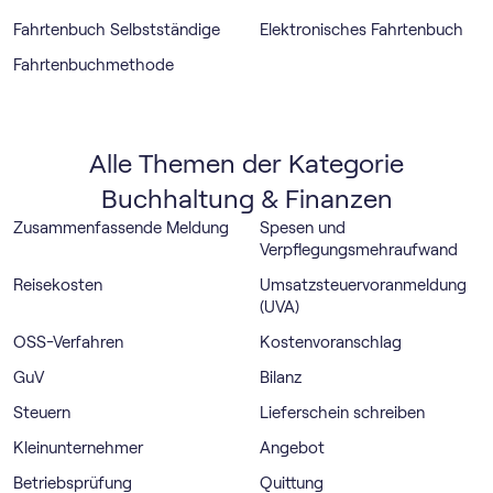
Fahrtenbuch Selbstständige
Elektronisches Fahrtenbuch
Fahrtenbuchmethode
Alle Themen der Kategorie
Buchhaltung & Finanzen
Zusammenfassende Meldung
Spesen und
Verpflegungsmehraufwand
Reisekosten
Umsatz­steuer­voranmeldung
(UVA)
OSS-Verfahren
Kostenvoranschlag
GuV
Bilanz
Steuern
Lieferschein schreiben
Kleinunternehmer
Angebot
Betriebsprüfung
Quittung