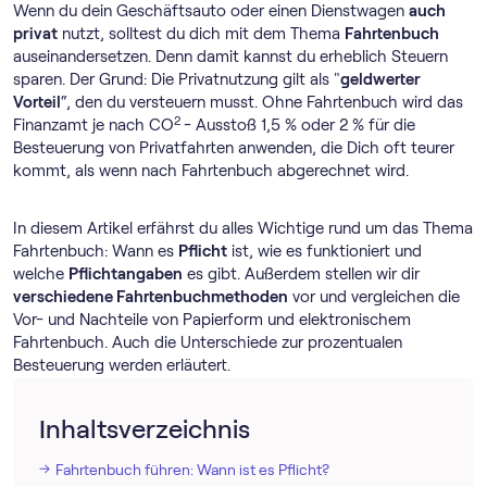
Wenn du dein Geschäftsauto oder einen Dienstwagen
auch
privat
nutzt, solltest du dich mit dem Thema
Fahrtenbuch
auseinandersetzen. Denn damit kannst du erheblich Steuern
sparen. Der Grund: Die Privatnutzung gilt als "
geldwerter
Vorteil
“, den du versteuern musst. Ohne Fahrtenbuch wird das
2
Finanzamt je nach CO
- Ausstoß 1,5 % oder 2 % für die
Besteuerung von Privatfahrten anwenden, die Dich oft teurer
kommt, als wenn nach Fahrtenbuch abgerechnet wird.
In diesem Artikel erfährst du alles Wichtige rund um das Thema
Fahrtenbuch: Wann es
Pflicht
ist, wie es funktioniert und
welche
Pflichtangaben
es gibt. Außerdem stellen wir dir
verschiedene Fahrtenbuchmethoden
vor und vergleichen die
Vor- und Nachteile von Papierform und elektronischem
Fahrtenbuch. Auch die Unterschiede zur prozentualen
Besteuerung werden erläutert.
Inhaltsverzeichnis
Fahrtenbuch führen: Wann ist es Pflicht?