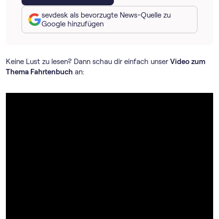
sevdesk als bevorzugte News-Quelle zu
Google hinzufügen
Keine Lust zu lesen? Dann schau dir einfach unser
Video zum
Thema Fahrtenbuch
an: