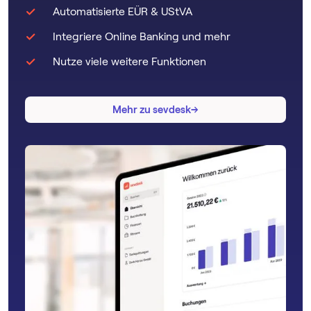
Steuerprobleme zu vermeiden.
Automatisierte EÜR & UStVA
Integriere Online Banking und mehr
Nutze viele weitere Funktionen
→
→
Mehr zu sevdesk