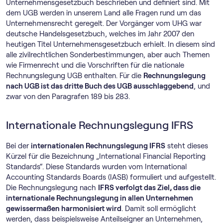
Unternehmensgesetzbuch beschrieben und definiert sind. Mit
dem UGB werden in unserem Land alle Fragen rund um das
Unternehmensrecht geregelt. Der Vorgänger vom UHG war
deutsche Handelsgesetzbuch, welches im Jahr 2007 den
heutigen Titel Unternehmensgesetzbuch erhielt. In diesem sind
alle zivilrechtlichen Sonderbestimmungen, aber auch Themen
wie Firmenrecht und die Vorschriften für die nationale
Rechnungslegung UGB enthalten. Für die
Rechnungslegung
nach UGB ist das dritte Buch des UGB ausschlaggebend
, und
zwar von den Paragrafen 189 bis 283.
Internationale Rechnungslegung IFRS
Bei der
internationalen Rechnungslegung IFRS
steht dieses
Kürzel für die Bezeichnung „International Financial Reporting
Standards“. Diese Standards wurden vom International
Accounting Standards Boards (IASB) formuliert und aufgestellt.
Die Rechnungslegung nach
IFRS verfolgt das Ziel, dass die
internationale Rechnungslegung in allen Unternehmen
gewissermaßen harmonisiert wird
. Damit soll ermöglicht
werden, dass beispielsweise Anteilseigner an Unternehmen,