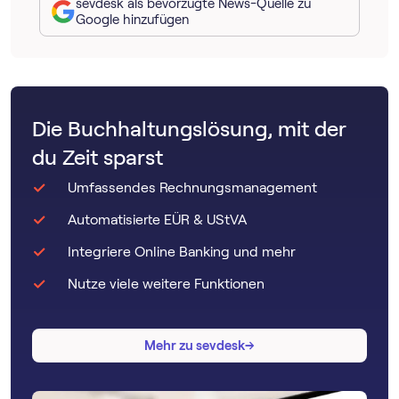
sevdesk als bevorzugte News-Quelle zu
Google hinzufügen
Die Buchhaltungslösung, mit der
du Zeit sparst
Umfassendes Rechnungsmanagement
Automatisierte EÜR & UStVA
Integriere Online Banking und mehr
Nutze viele weitere Funktionen
→
→
Mehr zu sevdesk