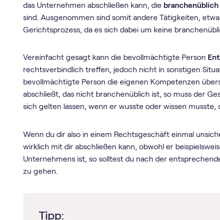
das Unternehmen abschließen kann, die
branchenüblich
sind. Ausgenommen sind somit andere Tätigkeiten, etwa
Gerichtsprozess, da es sich dabei um keine branchenüblic
Vereinfacht gesagt kann die bevollmächtigte Person
Ent
rechtsverbindlich treffen, jedoch nicht in sonstigen Si
bevollmächtigte Person die eigenen Kompetenzen übersc
abschließt, das nicht branchenüblich ist, so muss der G
sich gelten lassen, wenn er wusste oder wissen musste, 
Wenn du dir also in einem Rechtsgeschäft einmal unsiche
wirklich mit dir abschließen kann, obwohl er beispielswe
Unternehmens ist, so solltest du nach der entsprechen
zu gehen.
Tipp: