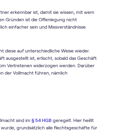
tner erkennbar ist, damit sie wissen, mit wem
en Gründen ist die Offenlegung nicht
lich einfacher sein und Missverständnisse
ht diese auf unterschiedliche Weise wieder.
t ausgestellt ist, erlischt, sobald das Geschäft
 vom Vertretenen widerzogen werden. Darüber
en der Vollmacht führen, nämlich
llmacht sind im
§ 54 HGB
geregelt. Hier heißt
t wurde, grundsätzlich alle Rechtsgeschäfte für