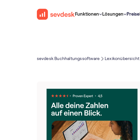
Funktionen
Lösungen
Preise
sevdesk Buch­haltungs­software
Lexikonübersicht