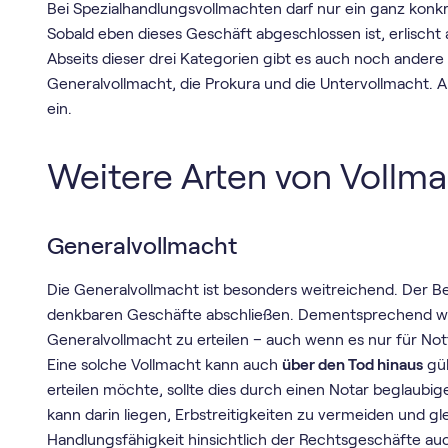
Bei Spezialhandlungsvollmachten darf nur ein ganz konk
Sobald eben dieses Geschäft abgeschlossen ist, erlischt 
Abseits dieser drei Kategorien gibt es auch noch andere 
Generalvollmacht, die Prokura und die Untervollmacht. A
ein.
Weitere Arten von Vollm
Generalvollmacht
Die Generalvollmacht ist besonders weitreichend. Der Be
denkbaren Geschäfte abschließen. Dementsprechend wich
Generalvollmacht zu erteilen – auch wenn es nur für Notf
Eine solche Vollmacht kann auch
über den Tod hinaus
gül
erteilen möchte, sollte dies durch einen Notar beglaubig
kann darin liegen, Erbstreitigkeiten zu vermeiden und glei
Handlungsfähigkeit hinsichtlich der Rechtsgeschäfte a