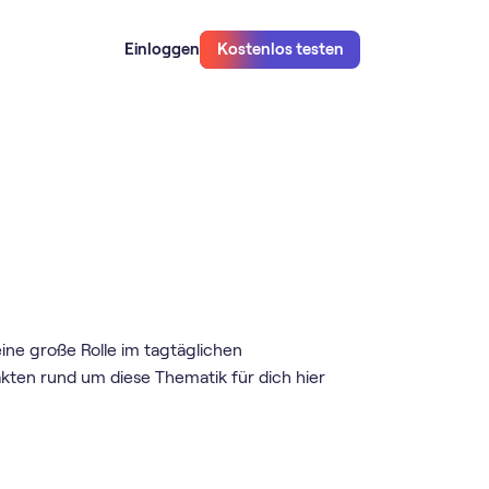
Einloggen
Kostenlos testen
ine große Rolle im tagtäglichen
akten rund um diese Thematik für dich hier