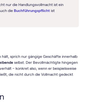
ht nur die Handlungsvollmacht ist ein
Auch die
Buchführungspflicht
ist
 hält, sprich nur gängige Geschäfte innerhalb
eibende
selbst. Der Bevollmächtigte hingegen
verhält – konkret also, wenn er beispielsweise
eßt, die nicht durch die Vollmacht gedeckt
en