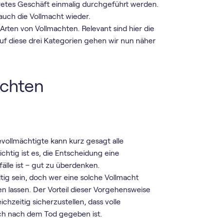
retes Geschäft einmalig durchgeführt werden.
auch die Vollmacht wieder.
Arten von Vollmachten. Relevant sind hier die
uf diese drei Kategorien gehen wir nun näher
achten
vollmächtigte kann kurz gesagt alle
tig ist es, die Entscheidung eine
älle ist – gut zu überdenken.
tig sein, doch wer eine solche Vollmacht
en lassen. Der Vorteil dieser Vorgehensweise
chzeitig sicherzustellen, dass volle
uch nach dem Tod gegeben ist.