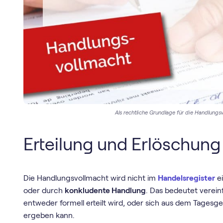
Als rechtliche Grundlage für die Handlungs
Erteilung und Erlöschung
Die Handlungsvollmacht wird nicht im
Handelsregister
ei
oder durch
konkludente Handlung
. Das bedeutet verei
entweder formell erteilt wird, oder sich aus dem Tagesge
ergeben kann.