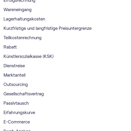
Erfolgsrechnung
Wareneingang
Lagerhaltungskosten
Kurzfristige und langfristige Preisuntergrenze
Teilkostenrechnung
Rabatt
Künstlersozialkasse (KSK)
Dienstreise
Marktanteil
Outsourcing
Gesellschaftsvertrag
Passivtausch
Erfahrungskurve
E-Commerce