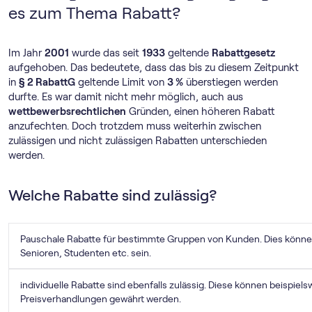
es zum Thema Rabatt?
Im Jahr
2001
wurde das seit
1933
geltende
Rabattgesetz
aufgehoben. Das bedeutete, dass das bis zu diesem Zeitpunkt
in
§ 2 RabattG
geltende Limit von
3 %
überstiegen werden
durfte. Es war damit nicht mehr möglich, auch aus
wettbewerbsrechtlichen
Gründen, einen höheren Rabatt
anzufechten. Doch trotzdem muss weiterhin zwischen
zulässigen und nicht zulässigen Rabatten unterschieden
werden.
Welche Rabatte sind zulässig?
Pauschale Rabatte für bestimmte Gruppen von Kunden. Dies können 
Senioren, Studenten etc. sein.
individuelle Rabatte sind ebenfalls zulässig. Diese können beispie
Preisverhandlungen gewährt werden.