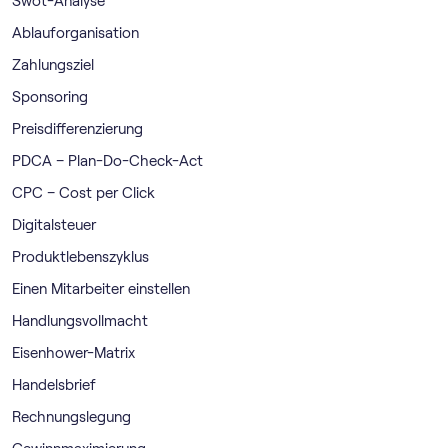
Swot-Analyse
Ablauforganisation
Zahlungsziel
Sponsoring
Preisdifferenzierung
PDCA – Plan-Do-Check-Act
CPC – Cost per Click
Digitalsteuer
Produktlebenszyklus
Einen Mitarbeiter einstellen
Handlungsvollmacht
Eisenhower-Matrix
Handelsbrief
Rechnungslegung