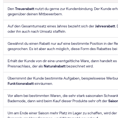
Den
Treuerabatt
nutzt du gerne zur Kundenbindung. Der Kunde erhält
gegenüber deinen Mitbewerbern.
Auf den Gesamtumsatz eines Jahres bezieht sich der
Jahresrabatt
.
oder ihn auch nach Umsatz staffeln.
Gewährst du einen Rabatt nur auf eine bestimmte Position in der 
gesprochen. Es ist aber auch möglich, diese Form des Rabattes be
Erhält der Kunde von dir eine unentgeltliche Ware, dann handelt es 
Preisnachlass, der als
Naturalrabatt
bezeichnet wird.
Übernimmt der Kunde bestimmte Aufgaben, beispielsweise Werbun
Funktionsrabatt
einräumen.
Vor allem bei bestimmten Waren, die sehr stark saisonalen Schwan
Bademode, dann wird beim Kauf dieser Produkte sehr oft der
Saiso
Um am Ende einer Saison mehr Platz im Lager zu schaffen, wird der