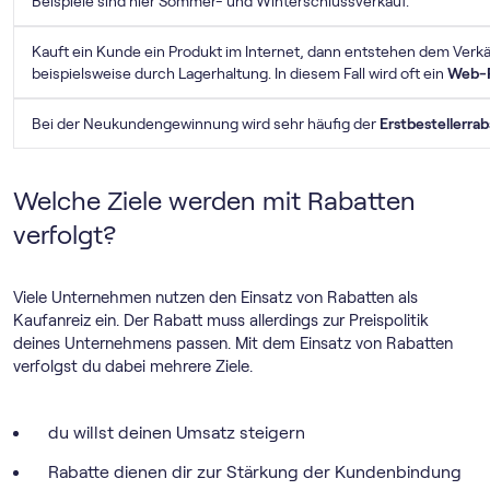
Beispiele sind hier Sommer- und Winterschlussverkauf.
Kauft ein Kunde ein Produkt im Internet, dann entstehen dem Verkä
beispielsweise durch Lagerhaltung. In diesem Fall wird oft ein
Web-R
Bei der Neukundengewinnung wird sehr häufig der
Erstbestellerrab
Welche Ziele werden mit Rabatten
verfolgt?
Viele Unternehmen nutzen den Einsatz von Rabatten als
Kaufanreiz ein. Der Rabatt muss allerdings zur Preispolitik
deines Unternehmens passen. Mit dem Einsatz von Rabatten
verfolgst du dabei mehrere Ziele.
du willst deinen Umsatz steigern
Rabatte dienen dir zur Stärkung der Kundenbindung