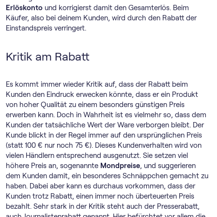
Erlöskonto
und korrigierst damit den Gesamterlös. Beim
Käufer, also bei deinem Kunden, wird durch den Rabatt der
Einstandspreis verringert.
Kritik am Rabatt
Es kommt immer wieder Kritik auf, dass der Rabatt beim
Kunden den Eindruck erwecken könnte, dass er ein Produkt
von hoher Qualität zu einem besonders günstigen Preis
erwerben kann. Doch in Wahrheit ist es vielmehr so, dass dem
Kunden der tatsächliche Wert der Ware verborgen bleibt. Der
Kunde blickt in der Regel immer auf den ursprünglichen Preis
(statt 100 € nur noch 75 €). Dieses Kundenverhalten wird von
vielen Händlern entsprechend ausgenutzt. Sie setzen viel
höhere Preis an, sogenannte
Mondpreise
, und suggerieren
dem Kunden damit, ein besonderes Schnäppchen gemacht zu
haben. Dabei aber kann es durchaus vorkommen, dass der
Kunden trotz Rabatt, einen immer noch überteuerten Preis
bezahlt. Sehr stark in der Kritik steht auch der Presserabatt,
auch Journalistenrabatt genannt. Hier befürchtet vor allem die