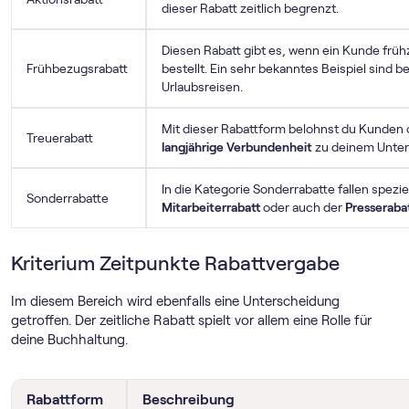
dieser Rabatt zeitlich begrenzt.
Diesen Rabatt gibt es, wenn ein Kunde frühz
Frühbezugsrabatt
bestellt. Ein sehr bekanntes Beispiel sind b
Urlaubsreisen.
Mit dieser Rabattform belohnst du Kunden o
Treuerabatt
langjährige Verbundenheit
zu deinem Unte
In die Kategorie Sonderrabatte fallen spezi
Sonderrabatte
Mitarbeiterrabatt
oder auch der
Presseraba
Kriterium Zeitpunkte Rabattvergabe
Im diesem Bereich wird ebenfalls eine Unterscheidung
getroffen. Der zeitliche Rabatt spielt vor allem eine Rolle für
deine Buchhaltung.
Rabattform
Beschreibung