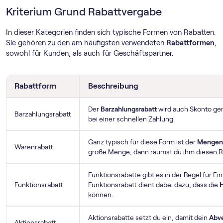
Kriterium Grund Rabattvergabe
In dieser Kategorien finden sich typische Formen von Rabatten.
Sie gehören zu den am häufigsten verwendeten
Rabattformen
,
sowohl für Kunden, als auch für Geschäftspartner.
Rabattform
Beschreibung
Der
Barzahlungsrabatt
wird auch Skonto ge
Barzahlungsrabatt
bei einer schnellen Zahlung.
Ganz typisch für diese Form ist der
Mengenr
Warenrabatt
große Menge, dann räumst du ihm diesen Ra
Funktionsrabatte gibt es in der Regel für E
Funktionsrabatt
Funktionsrabatt dient dabei dazu, dass die
können.
Aktionsrabatte setzt du ein, damit dein
Abve
Aktionsrabatt