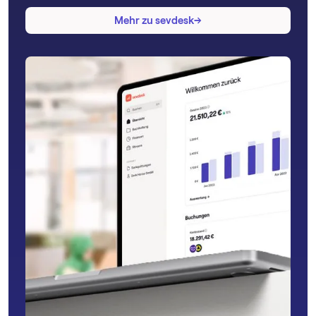
→
→
Mehr zu sevdesk