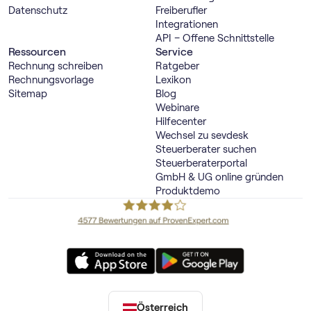
Datenschutz
Freiberufler
Integrationen
API – Offene Schnittstelle
Ressourcen
Service
Rechnung schreiben
Ratgeber
Rechnungsvorlage
Lexikon
Sitemap
Blog
Webinare
Hilfecenter
Wechsel zu sevdesk
Steuerberater suchen
Steuerberaterportal
GmbH & UG online gründen
Produktdemo
Österreich