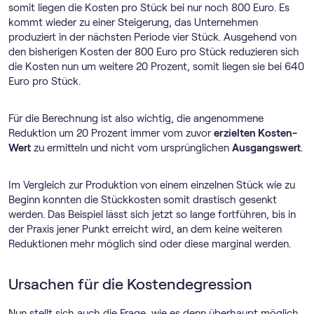
somit liegen die Kosten pro Stück bei nur noch 800 Euro. Es
kommt wieder zu einer Steigerung, das Unternehmen
produziert in der nächsten Periode vier Stück. Ausgehend von
den bisherigen Kosten der 800 Euro pro Stück reduzieren sich
die Kosten nun um weitere 20 Prozent, somit liegen sie bei 640
Euro pro Stück.
Für die Berechnung ist also wichtig, die angenommene
Reduktion um 20 Prozent immer vom zuvor
erzielten Kosten-
Wert
zu ermitteln und nicht vom ursprünglichen
Ausgangswert
.
Im Vergleich zur Produktion von einem einzelnen Stück wie zu
Beginn konnten die Stückkosten somit drastisch gesenkt
werden. Das Beispiel lässt sich jetzt so lange fortführen, bis in
der Praxis jener Punkt erreicht wird, an dem keine weiteren
Reduktionen mehr möglich sind oder diese marginal werden.
Ursachen für die Kostendegression
Nun stellt sich auch die Frage, wie es denn überhaupt möglich