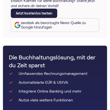
Endlich Klarheit für deine Buchhaltung? Starte jetzt
und sichere dir deinen Vorteil!
Jetzt kostenlos testen
sevdesk als bevorzugte News-Quelle zu
Google hinzufügen
Die Buchhaltungslösung, mit der
du Zeit sparst
Umfassendes Rechnungsmanagement
Automatisierte EÜR & UStVA
Integriere Online Banking und mehr
Nutze viele weitere Funktionen