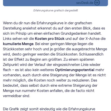
Erfahrungskurve grafisch dargestellt
Wenn du dir nun die Erfahrungskurve in der grafischen
Darstellung ansiehst erkennst du auf den ersten Blick, dass es
sich im Prinzip um einen einfachen Grundgedanken handelt.
Links sehen wir die
Kosten pro Stück
und auf der X-Achse die
kumulierte Menge
. Bei einer geringen Menge liegen die
Stückkosten sehr hoch und je größer die ausgebrachte Menge
wird, desto geringer werden die Stückkosten. Schlussendlich
ist der Effekt zu Beginn am größten. Zu einem späteren
Zeitpunkt wird der Verlauf der eingezeichneten Linie wieder
flach – es ist also kein weiteres
Optimierungspotential
mehr
vorhanden, auch durch eine Steigerung der Menge ist es nicht
mehr möglich, die Kosten noch weiter zu reduzieren. Das
bedeutet, dass selbst durch eine extreme Steigerung der
Menge nun nurmehr Kosten anfallen, die de facto nicht
vermeidbar sind.
Die Grafik zeigt somit eindeutig wie die Erfahrungskurve