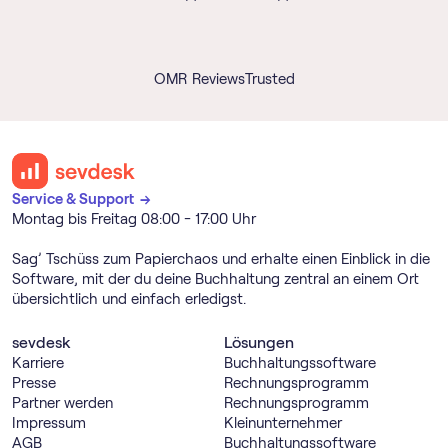
OMR Reviews
Trusted
Service & Support →
Montag bis Freitag 08:00 - 17:00 Uhr
Sag’ Tschüss zum Papierchaos und erhalte einen Einblick in die
Software, mit der du deine Buchhaltung zentral an einem Ort
übersichtlich und einfach erledigst.
sevdesk
Lösungen
Karriere
Buch­haltungs­software
Presse
Rechnungs­programm
Partner werden
Rechnungs­programm
Impressum
Kleinunternehmer
AGB
Buch­haltungs­software