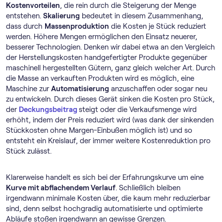
Kostenvorteilen
, die rein durch die Steigerung der Menge
entstehen.
Skalierung
bedeutet in diesem Zusammenhang,
dass durch
Massenproduktion
die Kosten je Stück reduziert
werden. Höhere Mengen ermöglichen den Einsatz neuerer,
besserer Technologien. Denken wir dabei etwa an den Vergleich
der Herstellungskosten handgefertigter Produkte gegenüber
maschinell hergestellten Gütern, ganz gleich welcher Art. Durch
die Masse an verkauften Produkten wird es möglich, eine
Maschine zur
Automatisierung
anzuschaffen oder sogar neu
zu entwickeln. Durch dieses Gerät sinken die Kosten pro Stück,
der
Deckungsbeitrag
steigt oder die Verkaufsmenge wird
erhöht, indem der Preis reduziert wird (was dank der sinkenden
Stückkosten ohne Margen-Einbußen möglich ist) und so
entsteht ein Kreislauf, der immer weitere Kostenreduktion pro
Stück zulässt.
Klarerweise handelt es sich bei der Erfahrungskurve um eine
Kurve mit abflachendem Verlauf
. Schließlich bleiben
irgendwann minimale Kosten über, die kaum mehr reduzierbar
sind, denn selbst hochgradig automatisierte und optimierte
Abläufe stoßen irgendwann an gewisse Grenzen.