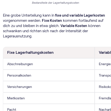
Bestandteile der Lagerhaltungskosten
Eine grobe Unterteilung kann in
fixe und variable Lagerkosten
vorgenommen werden.
Fixe Kosten
kommen fortlaufend auf
dich zu und bleiben in etwa gleich.
Variable Kosten
können
schwanken und richten sich nach der Intensität der
Lagerausnutzung.
Fixe Lagerhaltungskosten
Variab
Abschreibungen
Energie
Personalkosten
Transpo
Versicherungen
Risikok
Mietkosten
Fremdl
Pacht
Nacharb