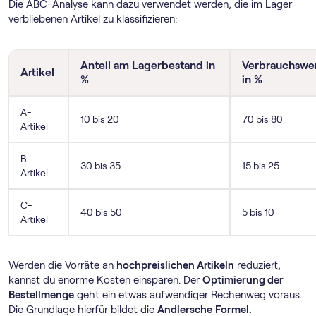
Die ABC-Analyse kann dazu verwendet werden, die im Lager
verbliebenen Artikel zu klassifizieren:
Anteil am Lagerbestand in
Verbrauchswe
Artikel
%
in %
A-
10 bis 20
70 bis 80
Artikel
B-
30 bis 35
15 bis 25
Artikel
C-
40 bis 50
5 bis 10
Artikel
Werden die Vorräte an
hochpreislichen Artikeln
reduziert,
kannst du enorme Kosten einsparen. Der
Optimierung der
Bestellmenge
geht ein etwas aufwendiger Rechenweg voraus.
Die Grundlage hierfür bildet die
Andlersche
Formel.