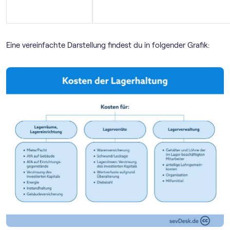
Eine vereinfachte Darstellung findest du in folgender Grafik: