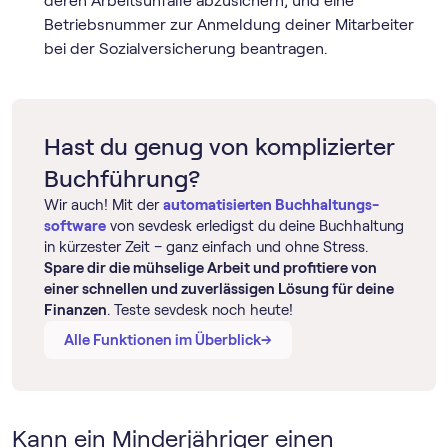
deren Arbeitsunfälle abzusichern, und eine
Betriebsnummer zur Anmeldung deiner Mitarbeiter
bei der Sozialversicherung beantragen.
Hast du genug von komplizierter
Buchführung?
Wir auch! Mit der
automatisierten Buch­haltungs­
software
von sevdesk erledigst du deine Buchhaltung
in kürzester Zeit – ganz einfach und ohne Stress.
Spare dir die mühselige Arbeit und profitiere von
einer schnellen und zuverlässigen Lösung für deine
Finanzen
. Teste sevdesk noch heute!
→
→
Alle Funktionen im Überblick
Kann ein Minderjähriger einen