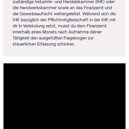
zuständige Industrie- und Handelskammer (IHK) oder
die Handwerkskammer sowie an das Finanzamt und
die Gewerbeaufsicht weitergeleitet. Während sich die
IHK bezüglich der Pflichtmitgliedschaft in der IHK mit
dir in Verbindung setzt, musst du dem Finanzamt
innerhalb eines Monats nach Aufnahme deiner
Tätigkeit den ausgefüllten Fragebogen zur
steuerlichen Erfassung schicken.