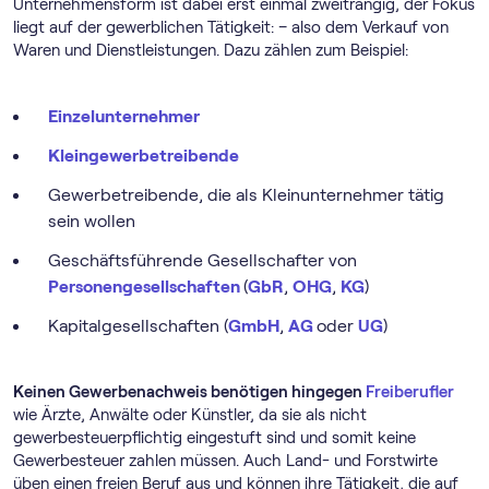
Unternehmensform ist dabei erst einmal zweitrangig, der Fokus
liegt auf der gewerblichen Tätigkeit: – also dem Verkauf von
Waren und Dienstleistungen. Dazu zählen zum Beispiel:
Einzelunternehmer
Kleingewerbetreibende
Gewerbetreibende, die als Kleinunternehmer tätig
sein wollen
Geschäftsführende Gesellschafter von
Personengesellschaften
(
GbR
,
OHG
,
KG
)
Kapitalgesellschaften (
GmbH
,
AG
oder
UG
)
Keinen Gewerbenachweis benötigen hingegen
Freiberufler
wie Ärzte, Anwälte oder Künstler, da sie als nicht
gewerbesteuerpflichtig eingestuft sind und somit keine
Gewerbesteuer zahlen müssen. Auch Land- und Forstwirte
üben einen freien Beruf aus und können ihre Tätigkeit, die auf