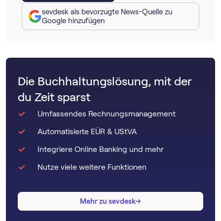
sevdesk als bevorzugte News-Quelle zu
Google hinzufügen
Die Buchhaltungslösung, mit der
du Zeit sparst
Umfassendes Rechnungsmanagement
Automatisierte EÜR & UStVA
Integriere Online Banking und mehr
Nutze viele weitere Funktionen
→
→
Mehr zu sevdesk