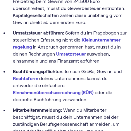
Freibetrag beim Gewinn von 24.500 Euro
überschreitest, musst du Gewerbesteuer entrichten.
Kapitalgesellschaften zahlen diese unabhängig vom
Gewinn direkt ab dem ersten Euro.
Umsatzsteuer abführen:
Sofern du im Fragebogen zur
steuerlichen Erfassung nicht die
Klein­unternehmer­
regelung
in Anspruch genommen hast, musst du in
deinen Rechnungen
Umsatzsteuer
ausweisen,
einsammeln und ans Finanzamt abführen.
Buchführungspflichten:
Je nach Größe, Gewinn und
Rechtsform
deines Unternehmens kannst du
entweder die einfachere
Einnahmenüberschussrechnung (EÜR)
oder die
doppelte Buchführung verwenden.
Mitarbeiteranmeldung:
Wenn du Mitarbeiter
beschäftigst, musst du dein Unternehmen bei der
zuständigen Berufsgenossenschaft anmelden, um