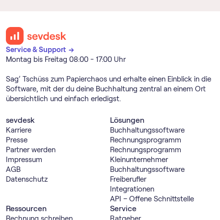
Service & Support →
Montag bis Freitag 08:00 - 17:00 Uhr
Sag’ Tschüss zum Papierchaos und erhalte einen Einblick in die
Software, mit der du deine Buchhaltung zentral an einem Ort
übersichtlich und einfach erledigst.
sevdesk
Lösungen
Karriere
Buch­haltungs­software
Presse
Rechnungs­programm
Partner werden
Rechnungs­programm
Impressum
Kleinunternehmer
AGB
Buch­haltungs­software
Datenschutz
Freiberufler
Integrationen
API – Offene Schnittstelle
Ressourcen
Service
Rechnung schreiben
Ratgeber