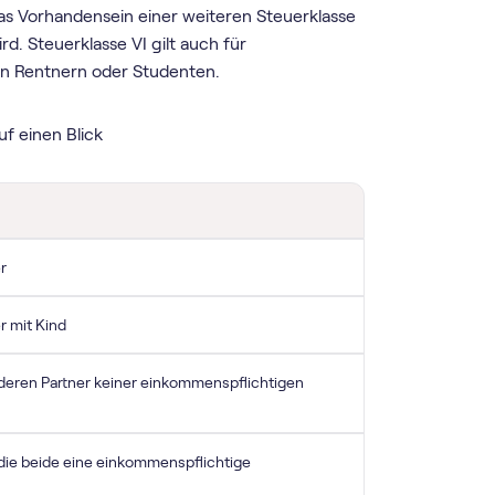
das Vorhandensein einer weiteren Steuerklasse
rd. Steuerklasse VI gilt auch für
n Rentnern oder Studenten.
f einen Blick
r
r mit Kind
 deren Partner keiner einkommenspflichtigen
die beide eine einkommenspflichtige