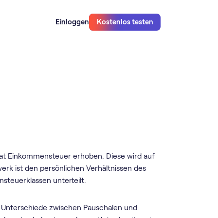
Einloggen
Kostenlos testen
at Einkommensteuer erhoben. Diese wird auf
erk ist den persönlichen Verhältnissen des
steuerklassen unterteilt.
h Unterschiede zwischen Pauschalen und