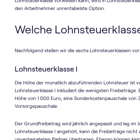
Lohnsteuerklasse vorweisen kann, wird in Lohnsteuerklass
den Arbeitnehmer unrentabelste Option.
Welche Lohnsteuerklasse
Nachfolgend stellen wir die sechs Lohnsteuerklassen vor
Lohnsteuerklasse I
Die Höhe der monatlich abzuführenden Lohnsteuer ist v
Lohnsteuerklasse I inkludiert die wenigsten Freibeträge
Höhe von 1.000 Euro, eine Sonderkostenpauschale von
Vorsorgepauschale.
Der Grundfreibetrag wird jährlich angepasst und lag im 
Lohnsteuerklasse I angehört, kann die Freibeträge nich
unverheirateten Partner übertragen. Ebenso können kei