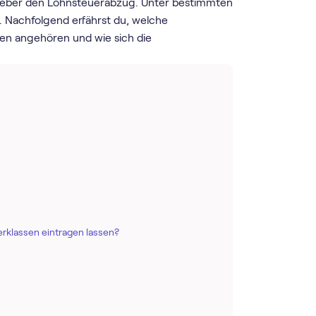
itgeber den Lohnsteuerabzug. Unter bestimmten
Nachfolgend erfährst du, welche
en angehören und wie sich die
erklassen eintragen lassen?