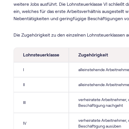
weitere Jobs ausführt. Die Lohnsteuerklasse VI schließt 
ein, welches für das erste Arbeitsverhältnis ausgestellt wi
Nebentätigkeiten und geringfügige Beschäftigungen vo
Die Zugehörigkeit zu den einzelnen Lohnsteuerklassen au
Lohnsteuerklasse
Zugehörigkeit
I
alleinstehende Arbeitnehme
II
alleinstehende Arbeitnehme
verheiratete Arbeitnehmer,
III
Beschäftigung nachgeht
verheiratete Arbeitnehmer, 
IV
Beschäftigung ausüben