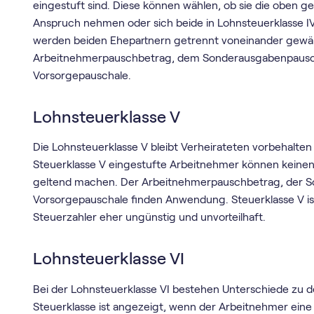
eingestuft sind. Diese können wählen, ob sie die oben ge
Anspruch nehmen oder sich beide in Lohnsteuerklasse IV
werden beiden Ehepartnern getrennt voneinander gewähr
Arbeitnehmerpauschbetrag, dem Sonderausgabenpaus
Vorsorgepauschale.
Lohnsteuerklasse V
Die Lohnsteuerklasse V bleibt Verheirateten vorbehalten un
Steuerklasse V eingestufte Arbeitnehmer können keinen
geltend machen. Der Arbeitnehmerpauschbetrag, der 
Vorsorgepauschale finden Anwendung. Steuerklasse V is
Steuerzahler eher ungünstig und unvorteilhaft.
Lohnsteuerklasse VI
Bei der Lohnsteuerklasse VI bestehen Unterschiede zu 
Steuerklasse ist angezeigt, wenn der Arbeitnehmer eine 