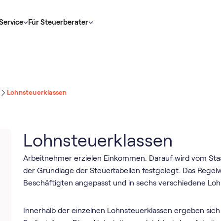
Service
Für Steuerberater
Lohnsteuerklassen
Lohnsteuerklassen
Arbeitnehmer erzielen Einkommen. Darauf wird vom Sta
der Grundlage der Steuertabellen festgelegt. Das Regelw
Beschäftigten angepasst und in sechs verschiedene Lohn
Innerhalb der einzelnen Lohnsteuerklassen ergeben sic