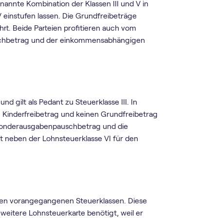
nannte Kombination der Klassen III und V in
 einstufen lassen. Die Grundfreibeträge
t. Beide Parteien profitieren auch vom
chbetrag und der einkommensabhängigen
d gilt als Pedant zu Steuerklasse III. In
 Kinderfreibetrag und keinen Grundfreibetrag
Sonderausgabenpauschbetrag und die
t neben der Lohnsteuerklasse VI für den
den vorangegangenen Steuerklassen. Diese
weitere Lohnsteuerkarte benötigt, weil er