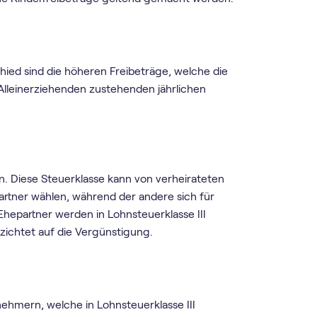
chied sind die höheren Freibeträge, welche die
n Alleinerziehenden zustehenden jährlichen
ten. Diese Steuerklasse kann von verheirateten
artner wählen, während der andere sich für
Ehepartner werden in Lohnsteuerklasse III
rzichtet auf die Vergünstigung.
nehmern, welche in Lohnsteuerklasse III