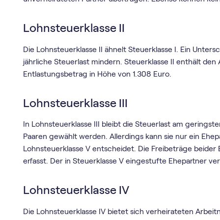
Lohnsteuerklasse II
Die Lohnsteuerklasse II ähnelt Steuerklasse I. Ein Unters
jährliche Steuerlast mindern. Steuerklasse II enthält de
Entlastungsbetrag in Höhe von 1.308 Euro.
Lohnsteuerklasse III
In Lohnsteuerklasse III bleibt die Steuerlast am gerings
Paaren gewählt werden. Allerdings kann sie nur ein Ehep
Lohnsteuerklasse V entscheidet. Die Freibeträge beider 
erfasst. Der in Steuerklasse V eingestufte Ehepartner ve
Lohnsteuerklasse IV
Die Lohnsteuerklasse IV bietet sich verheirateten Arbeit