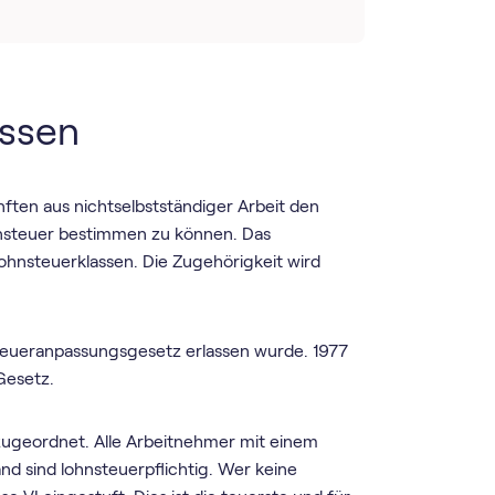
assen
ften aus nichtselbstständiger Arbeit den
ensteuer bestimmen zu können. Das
hnsteuerklassen. Die Zugehörigkeit wird
 Steueranpassungsgesetz erlassen wurde. 1977
Gesetz.
 zugeordnet. Alle Arbeitnehmer mit einem
d sind lohnsteuerpflichtig. Wer keine