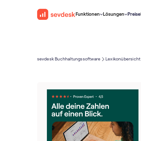
Funktionen
Lösungen
Preise
sevdesk Buch­haltungs­software
Lexikonübersicht