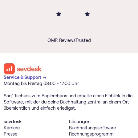
OMR Reviews
Trusted
Service & Support →
Montag bis Freitag 08:00 - 17:00 Uhr
Sag’ Tschüss zum Papierchaos und erhalte einen Einblick in die
Software, mit der du deine Buchhaltung zentral an einem Ort
übersichtlich und einfach erledigst.
sevdesk
Lösungen
Karriere
Buch­haltungs­software
Presse
Rechnungs­programm