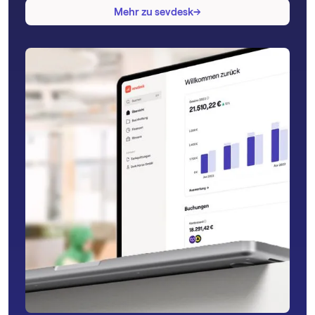
→
→
Mehr zu sevdesk