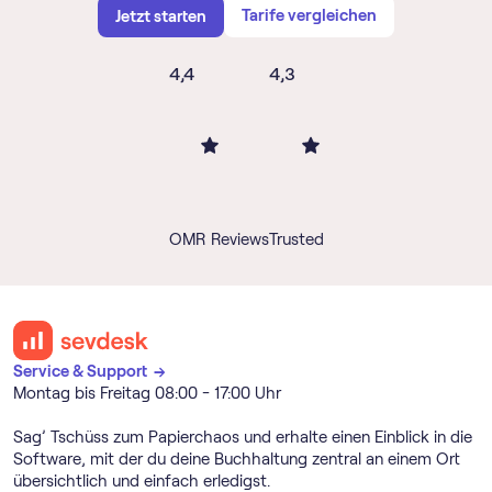
Tarife vergleichen
Jetzt starten
4,4
4,3
OMR Reviews
Trusted
Service & Support →
Montag bis Freitag 08:00 - 17:00 Uhr
Sag’ Tschüss zum Papierchaos und erhalte einen Einblick in die
Software, mit der du deine Buchhaltung zentral an einem Ort
übersichtlich und einfach erledigst.