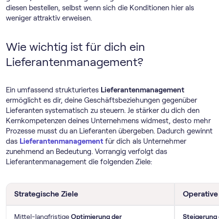
diesen bestellen, selbst wenn sich die Konditionen hier als
weniger attraktiv erweisen.
Wie wichtig ist für dich ein
Lieferantenmanagement?
Ein umfassend strukturiertes
Lieferantenmanagement
ermöglicht es dir, deine Geschäftsbeziehungen gegenüber
Lieferanten systematisch zu steuern. Je stärker du dich den
Kernkompetenzen deines Unternehmens widmest, desto mehr
Prozesse musst du an Lieferanten übergeben. Dadurch gewinnt
das
Lieferantenmanagement
für dich als Unternehmer
zunehmend an Bedeutung. Vorrangig verfolgt das
Lieferantenmanagement die folgenden Ziele:
Strategische Ziele
Operative 
Mittel-langfristige
Optimierung der
Steigerung 