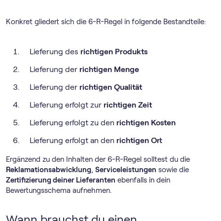
Konkret gliedert sich die 6-R-Regel in folgende Bestandteile:
Lieferung des
richtigen
Produkts
Lieferung der
richtigen
Menge
Lieferung der
richtigen
Qualität
Lieferung erfolgt zur
richtigen
Zeit
Lieferung erfolgt zu den
richtigen
Kosten
Lieferung erfolgt an den
richtigen
Ort
Ergänzend zu den Inhalten der 6-R-Regel solltest du die
Reklamationsabwicklung
,
Serviceleistungen
sowie die
Zertifizierung deiner Lieferanten
ebenfalls in dein
Bewertungsschema aufnehmen.
Wann brauchst du einen