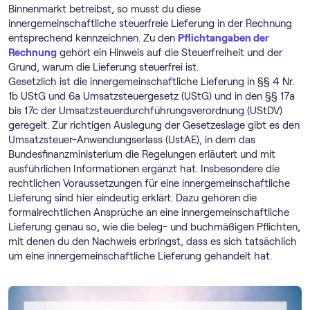
Binnenmarkt betreibst, so musst du diese
innergemeinschaftliche steuerfreie Lieferung in der Rechnung
entsprechend kennzeichnen. Zu den
Pflichtangaben der
Rechnung
gehört ein Hinweis auf die Steuerfreiheit und der
Grund, warum die Lieferung steuerfrei ist.
Gesetzlich ist die innergemeinschaftliche Lieferung in §§ 4 Nr.
1b UStG und 6a Umsatzsteuergesetz (UStG) und in den §§ 17a
bis 17c der Umsatzsteuerdurchführungsverordnung (UStDV)
geregelt. Zur richtigen Auslegung der Gesetzeslage gibt es den
Umsatzsteuer-Anwendungserlass (UstAE), in dem das
Bundesfinanzministerium die Regelungen erläutert und mit
ausführlichen Informationen ergänzt hat. Insbesondere die
rechtlichen Voraussetzungen für eine innergemeinschaftliche
Lieferung sind hier eindeutig erklärt. Dazu gehören die
formalrechtlichen Ansprüche an eine innergemeinschaftliche
Lieferung genau so, wie die beleg- und buchmäßigen Pflichten,
mit denen du den Nachweis erbringst, dass es sich tatsächlich
um eine innergemeinschaftliche Lieferung gehandelt hat.