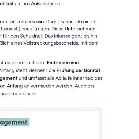
chkeit an ihre Außenstände.
kommt es zum
Inkasso
. Damit kannst du einen
htsanwalt) beauftragen. Diese Unternehmen
n für den Schuldner. Das
Inkasso
geht bis hin
lich eines Vollstreckungsbescheids, mit dem
nt nicht erst mit dem
Eintreiben von
Anfang steht vielmehr die
Prüfung der Bonität
agement
und umfasst alle Abläufe innerhalb des
von Anfang an vermieden werden. Auch ein
anagements sein.