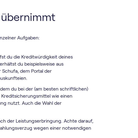
 übernimmt
inzelner Aufgaben:
fst du die Kreditwürdigkeit deines
rhältst du beispielsweise aus
 Schufa, dem Portal der
uskunfteien.
ndem du bei der (am besten schriftlichen)
 Kreditsicherungsmittel wie einen
ng nutzt. Auch die Wahl der
ach der Leistungserbringung. Achte darauf,
Zahlungsverzug wegen einer notwendigen