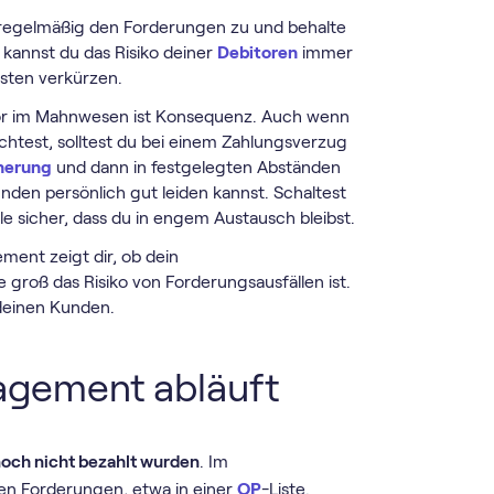
 regelmäßig den Forderungen zu und behalte
 kannst du das Risiko deiner
Debitoren
immer
isten verkürzen.
tor im Mahnwesen ist Konsequenz. Auch wenn
htest, solltest du bei einem Zahlungsverzug
nerung
und dann in festgelegten Abständen
en persönlich gut leiden kannst. Schaltest
le sicher, dass du in engem Austausch bleibst.
ment zeigt dir, ob dein
 groß das Risiko von Forderungsausfällen ist.
 deinen Kunden.
gement abläuft
och nicht bezahlt wurden
. Im
en Forderungen, etwa in einer
OP
-Liste.