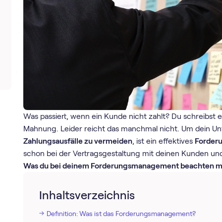
Was passiert, wenn ein Kunde nicht zahlt? Du schreibst 
Mahnung. Leider reicht das manchmal nicht. Um dein Un
Zahlungsausfälle zu vermeiden
, ist ein effektives
Forder
schon bei der Vertragsgestaltung mit deinen Kunden und
Was du bei deinem Forderungsmanagement beachten m
Inhaltsverzeichnis
Definition: Was ist das Forderungsmanagement?