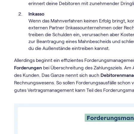
erinnert deine Debitoren mit zunehmender Dringli
Inkasso
Wenn das Mahnverfahren keinen Erfolg bringt, 
externen Partner (Inkassounternehmen oder Rec
treiben die Schulden ein, verursachen aber Koste
zur Beantragung eines Mahnbescheids und schließ
du die Außenstände eintreiben kannst.
Allerdings beginnt ein effizientes Forderungsmanageme
Forderungen
bei Überschreitung des Zahlungsziels. Am 
des Kunden. Das Ganze nennt sich auch
Debitorenman
Rechnungswesens. So sollen Forderungsausfälle schon 
gutes Vertragsmanagement kann Teil des Forderungsm