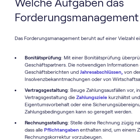
Welche Aufgaben das
Forderungsmanagement
Das Forderungsmanagement beruht auf einer Vielzahl e
Bonitätsprüfung
: Mit einer Bonitätsprüfung überprü
Geschäftspartners. Die notwendigen Informationen e
Geschäftsberichten und
Jahresabschlüssen,
von der
Insolvenzbekanntmachungen oder von Wirtschaftsa
Vertragsgestaltung
: Beuge Zahlungsausfällen vor, i
Vertragsgestaltung die
Zahlungsziele
kurzhältst und
Eigentumsvorbehalt oder eine Sicherungsübereignu
Zahlungsbedingungen kann so geregelt werden.
Rechnungsstellung
: Stelle deine Rechnung zügig n
dass alle
Pflichtangaben
enthalten sind, um einem 
Rechnungskorrektur vorzubeugen.