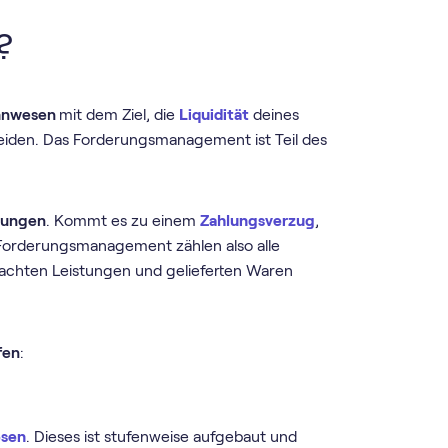
?
ahnwesen
mit dem Ziel, die
Liquidität
deines
eiden. Das Forderungsmanagement ist Teil des
erungen
. Kommt es zu einem
Zahlungsverzug
,
 Forderungsmanagement zählen also alle
rachten Leistungen und gelieferten Waren
fen
:
sen
. Dieses ist stufenweise aufgebaut und