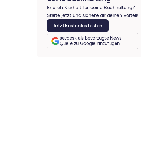
Endlich Klarheit für deine Buchhaltung?
Starte jetzt und sichere dir deinen Vorteil!
Jetzt kostenlos testen
sevdesk als bevorzugte News-
Quelle zu Google hinzufügen