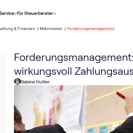
Service
Für Steuerberater
altung & Finanzen
Mahnwesen
Forderungsmanagement
Forderungsmanagement: 
wirkungsvoll Zahlungsaus
Sabine Hutter