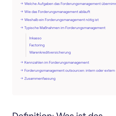
Welche Aufgaben das Forderungsmanagement übernim
Wie das Forderungsmanagement abläuft
Weshalb ein Forderungsmanagement nötig ist
Typische Maßnahmen im Forderungsmanagement
Inkasso
Factoring
Warenkreditversicherung
Kennzahlen im Forderungsmanagement
Forderungsmanagement outsourcen: intern oder extern 
Zusammenfassung
Definition: Was ist das