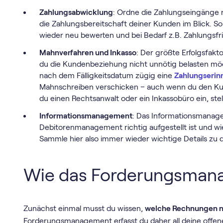
Zahlungsabwicklung
: Ordne die Zahlungseingänge
die Zahlungsbereitschaft deiner Kunden im Blick. So
wieder neu bewerten und bei Bedarf z.B. Zahlungsfr
Mahnverfahren und Inkasso
: Der größte Erfolgsfak
du die Kundenbeziehung nicht unnötig belasten möc
nach dem Fälligkeitsdatum zügig eine
Zahlungserin
Mahnschreiben verschicken – auch wenn du den Kund
du einen Rechtsanwalt oder ein Inkassobüro ein, stel
Informationsmanagement
: Das Informationsmanage
Debitorenmanagement richtig aufgestellt ist und wie
Sammle hier also immer wieder wichtige Details zu
Wie das Forderungsmana
Zunächst einmal musst du wissen,
welche Rechnungen n
Forderungsmanagement erfasst du daher all deine offen