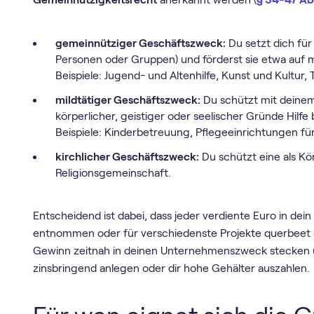
gemeinnütziger Geschäftszweck:
Du setzt dich für 
Personen oder Gruppen) und förderst sie etwa auf m
Beispiele: Jugend- und Altenhilfe, Kunst und Kultur, 
mildtätiger Geschäftszweck:
Du schützt mit deine
körperlicher, geistiger oder seelischer Gründe Hilfe
Beispiele: Kinderbetreuung, Pflegeeinrichtungen f
kirchlicher Geschäftszweck:
Du schützt eine als Kö
Religionsgemeinschaft.
Entscheidend ist dabei, dass jeder verdiente Euro in dein
entnommen oder für verschiedenste Projekte querbeet
Gewinn zeitnah in deinen Unternehmenszweck stecken u
zinsbringend anlegen oder dir hohe Gehälter auszahlen.