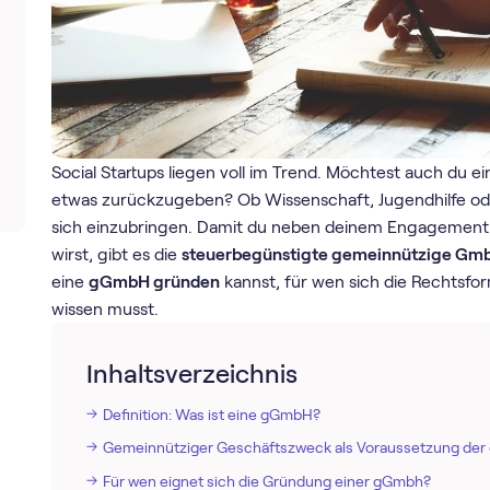
Social Startups liegen voll im Trend. Möchtest auch du
etwas zurückzugeben? Ob Wissenschaft, Jugendhilfe oder
sich einzubringen. Damit du neben deinem Engagement n
wirst, gibt es die
steuerbegünstigte gemeinnützige Gm
eine
gGmbH gründen
kannst, für wen sich die Rechtsfo
wissen musst.
Inhaltsverzeichnis
Definition: Was ist eine gGmbH?
Gemeinnütziger Geschäftszweck als Voraussetzung de
Für wen eignet sich die Gründung einer gGmbh?