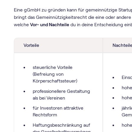
Eine gGmbH zu gründen kann für gemeinnützige Startups
bringt das Gemeinnützigkeitsrecht die eine oder andere H
welche
Vor- und Nachteile
du in deine Entscheidung einb
Vorteile
Nachteil
steuerliche Vorteile
(Befreiung von
Eins
Körperschaftssteuer)
hohe
professionellere Gestaltung
hohe
als bei Vereinen
jährl
für Investoren attraktive
Geme
Rechtsform
hohe
Haftungsbeschränkung auf
das Gesellschaftsvermögen