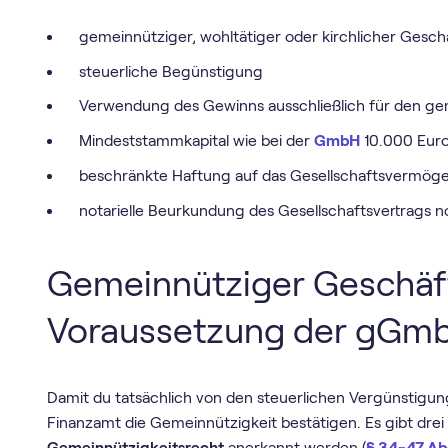
gemeinnütziger, wohltätiger oder kirchlicher Gesc
steuerliche Begünstigung
Verwendung des Gewinns ausschließlich für den g
Mindeststammkapital wie bei der
GmbH
10.000 Eur
beschränkte Haftung auf das Gesellschaftsvermög
notarielle Beurkundung des Gesellschaftsvertrags 
Gemeinnütziger Geschäf
Voraussetzung der gGm
Damit du tatsächlich von den steuerlichen Vergünstigun
Finanzamt die Gemeinnützigkeit bestätigen. Es gibt dre
Gemeinnützigkeitsrecht
anerkannt werden (
§ 34-47 A