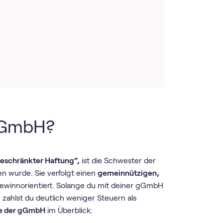
 gGmbH?
beschränkter Haftung“,
ist die Schwester der
n wurde. Sie verfolgt einen
gemeinnützigen,
gewinnorientiert. Solange du mit deiner gGmbH
 zahlst du deutlich weniger Steuern als
le der gGmbH
im Überblick: