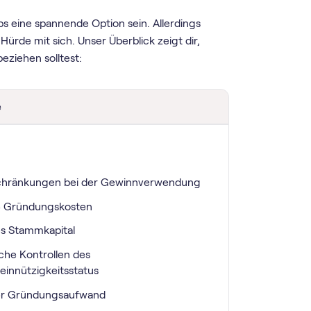
 eine spannende Option sein. Allerdings
ürde mit sich. Unser Überblick zeigt dir,
eziehen solltest:
e
chränkungen bei der Gewinnverwendung
 Gründungskosten
s Stammkapital
iche Kontrollen des
innützigkeitsstatus
r Gründungsaufwand