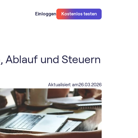
Einloggen
Kostenlos testen
, Ablauf und Steuern
Aktualisiert am
26
.
03
.
2026