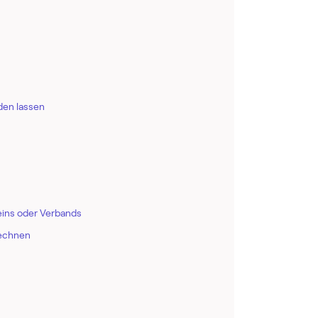
den lassen
ins oder Verbands
rechnen