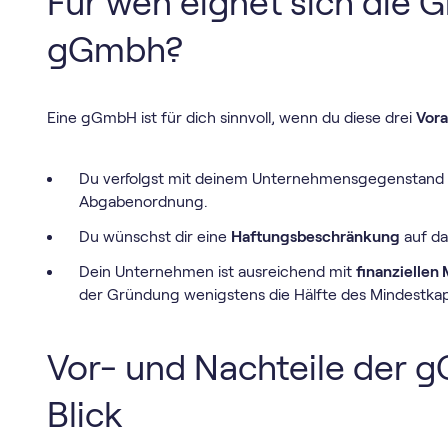
Für wen eignet sich die 
gGmbh?
Eine gGmbH ist für dich sinnvoll, wenn du diese drei
Vor
Du verfolgst mit deinem Unternehmensgegenstand
Abgabenordnung.
Du wünschst dir eine
Haftungsbeschränkung
auf da
Dein Unternehmen ist ausreichend mit
finanziellen 
der Gründung wenigstens die Hälfte des Mindestkapi
Vor- und Nachteile der 
Blick