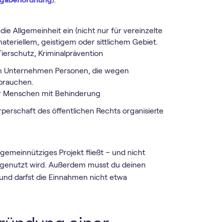
die Allgemeinheit ein (nicht nur für vereinzelte
ateriellem, geistigem oder sittlichem Gebiet.
Tierschutz, Kriminalprävention
m Unternehmen Personen, die wegen
 brauchen.
ür Menschen mit Behinderung
rperschaft des öffentlichen Rechts organisierte
 gemeinnütziges Projekt fließt – und nicht
 genutzt wird. Außerdem musst du deinen
nd darfst die Einnahmen nicht etwa