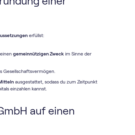
Gründung einer
aussetzungen
erfüllst:
 einen
gemeinnützigen Zweck
im Sinne der
s Gesellschaftsvermögen.
Mitteln
ausgestattet, sodass du zum Zeitpunkt
tals einzahlen kannst.
gGmbH auf einen