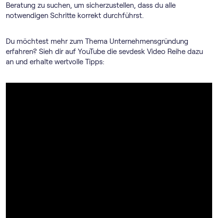
Beratung zu suchen, um sicherzustellen, dass du alle
notwendigen Schritte korrekt durchführst.
Du möchtest mehr zum Thema Unternehmensgründung
erfahren? Sieh dir auf YouTube die sevdesk Video Reihe dazu
an und erhalte wertvolle Tipps: