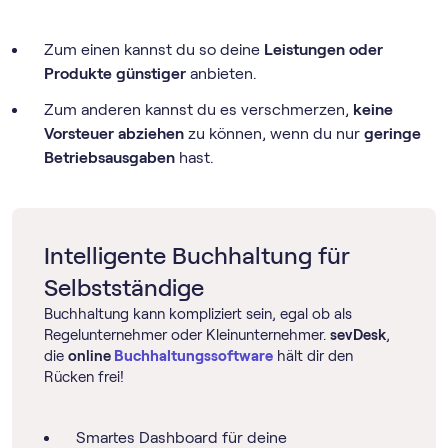
Zum einen kannst du so deine
Leistungen oder
Produkte günstiger
anbieten.
Zum anderen kannst du es verschmerzen,
keine
Vorsteuer abziehen
zu können, wenn du nur
geringe
Betriebsausgaben
hast.
Intelligente Buchhaltung für
Selbstständige
Buchhaltung kann kompliziert sein, egal ob als
Regelunternehmer oder Kleinunternehmer.
sevDesk
,
die
online
Buch­haltungs­software
hält dir den
Rücken frei!
Smartes Dashboard für deine