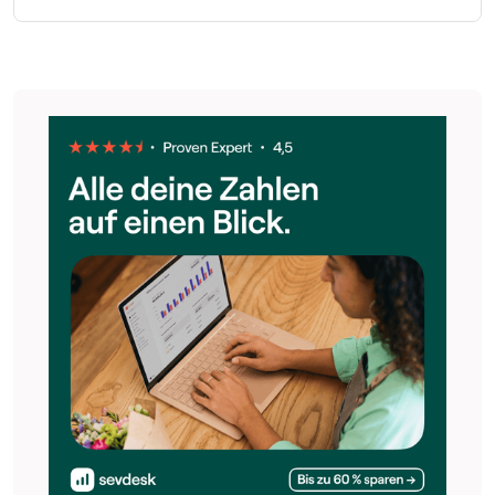
Niemand wird gezwungen, ein Kleinunternehmen
anzumelden. Auch bei einem Nebengewerbe es ist immer
möglich, die Steuern entsprechend der Regelbesteuerung
abzuführen. Jedes Unternehmen, das die entsprechenden
Umsatzgrenzen einhält, darf auch von der Klein­
unternehmer­regelung Gebrauch machen.