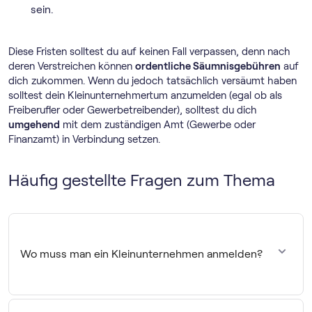
sein.
Diese Fristen solltest du auf keinen Fall verpassen, denn nach
deren Verstreichen können
ordentliche Säumnisgebühren
auf
dich zukommen. Wenn du jedoch tatsächlich versäumt haben
solltest dein Kleinunternehmertum anzumelden (egal ob als
Freiberufler oder Gewerbetreibender), solltest du dich
umgehend
mit dem zuständigen Amt (Gewerbe oder
Finanzamt) in Verbindung setzen.
Häufig gestellte Fragen zum Thema
Wo muss man ein Kleinunternehmen anmelden?
Ein Kleinunternehmen wird beim Finanzamt angemeldet,
um die Klein­unternehmer­regelung in Anspruch zu nehmen.