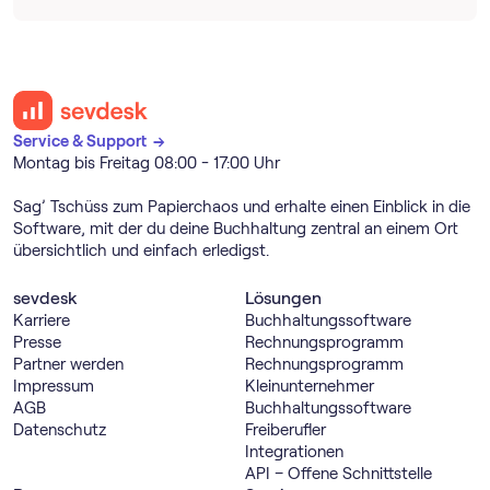
Service & Support →
Montag bis Freitag 08:00 - 17:00 Uhr
Sag’ Tschüss zum Papierchaos und erhalte einen Einblick in die
Software, mit der du deine Buchhaltung zentral an einem Ort
übersichtlich und einfach erledigst.
sevdesk
Lösungen
Karriere
Buch­haltungs­software
Presse
Rechnungs­programm
Partner werden
Rechnungs­programm
Impressum
Kleinunternehmer
AGB
Buch­haltungs­software
Datenschutz
Freiberufler
Integrationen
API – Offene Schnittstelle