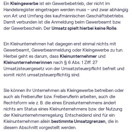
Ein
Kleingewerbe
ist ein Gewerbebetrieb, der nicht im
Handelsregister eingetragen werden muss – und zwar abhängig
von Art und Umfang des kaufmännischen Geschäftsbetriebs.
Damit verbunden ist die Anmeldung beim Gewerbeamt bzw.
der Gewerbeschein. Der
Umsatz spielt hierbei keine Rolle
.
Ein Kleinunternehmen hat dagegen erst einmal nichts mit
Gewerbeamt, Gewerbeanmeldung oder Kleingewerbe zu tun.
Hierbei geht es darum, dass
Kleinunternehmer
und
Kleinunternehmerinnen
nach § 6 Abs. 1 Ziff. 27
Umsatzsteuergesetz von der Umsatzsteuerpflicht befreit und
somit nicht umsatzsteuerpflichtig sind.
Sie können ihr Unternehmen als Kleingewerbe betreiben oder
auch als Freiberufler bzw. Freiberuflerin arbeiten, auch die
Rechtsform wie z. B. die eines Einzelunternehmens ändert
nichts am Status eines Kleinunternehmens bzw. der Nutzung
der Klein­unternehmer­regelung. Entscheidend sind für ein
Kleinunternehmen allein
bestimmte Umsatzgrenzen
, die in
diesem Abschnitt vorgestellt werden.