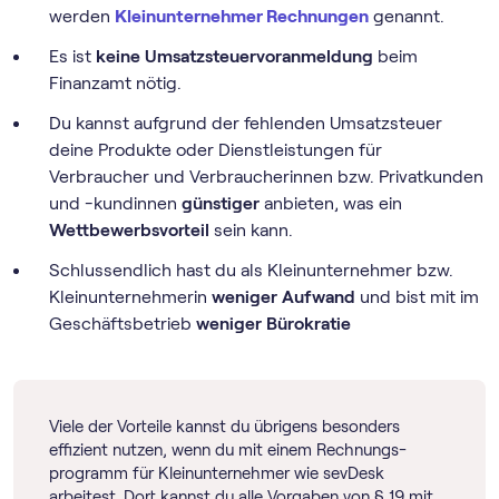
werden
Kleinunternehmer Rechnungen
genannt.
Es ist
keine Umsatz­steuer­voranmeldung
beim
Finanzamt nötig.
Du kannst aufgrund der fehlenden Umsatzsteuer
deine Produkte oder Dienstleistungen für
Verbraucher und Verbraucherinnen bzw. Privatkunden
und -kundinnen
günstiger
anbieten, was ein
Wettbewerbsvorteil
sein kann.
Schlussendlich hast du als Kleinunternehmer bzw.
Kleinunternehmerin
weniger Aufwand
und bist mit im
Geschäftsbetrieb
weniger Bürokratie
Viele der Vorteile kannst du übrigens besonders
effizient nutzen, wenn du mit einem Rechnungs­
programm für Kleinunternehmer wie sevDesk
arbeitest. Dort kannst du alle Vorgaben von § 19 mit