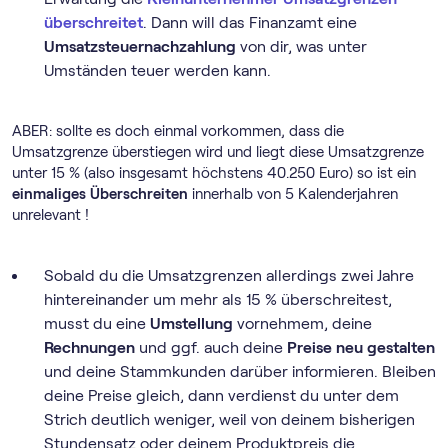
überschreitet
. Dann will das Finanzamt eine
Umsatzsteuernachzahlung
von dir, was unter
Umständen teuer werden kann.
ABER: sollte es doch einmal vorkommen, dass die
Umsatzgrenze überstiegen wird und liegt diese Umsatzgrenze
unter 15 % (also insgesamt höchstens 40.250 Euro) so ist ein
einmaliges
Überschreiten
innerhalb von 5 Kalenderjahren
unrelevant !
Sobald du die Umsatzgrenzen allerdings zwei Jahre
hintereinander um mehr als 15 % überschreitest,
musst du eine
Umstellung
vornehmem, deine
Rechnungen
und ggf. auch deine
Preise neu gestalten
und deine Stammkunden darüber informieren. Bleiben
deine Preise gleich, dann verdienst du unter dem
Strich deutlich weniger, weil von deinem bisherigen
Stundensatz oder deinem Produktpreis die