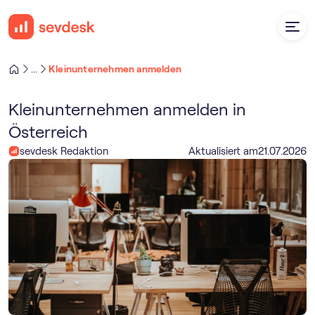
Kleinunternehmen anmelden
...
Kleinunternehmen anmelden in
Österreich
sevdesk Redaktion
Aktualisiert am
21
.
07
.
2026