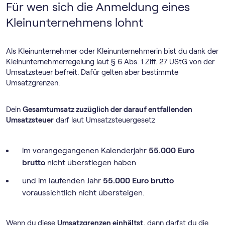
Für wen sich die Anmeldung eines
Kleinunternehmens lohnt
Als Kleinunternehmer oder Kleinunternehmerin bist du dank der
Klein­unternehmer­regelung laut § 6 Abs. 1 Ziff. 27 UStG von der
Umsatzsteuer befreit. Dafür gelten aber bestimmte
Umsatzgrenzen.
Dein
Gesamtumsatz zuzüglich der darauf entfallenden
Umsatzsteuer
darf laut Umsatzsteuergesetz
im vorangegangenen Kalenderjahr
55.000 Euro
brutto
nicht überstiegen haben
und im laufenden Jahr
55.000 Euro
brutto
voraussichtlich nicht übersteigen.
Wenn du diese
Umsatzgrenzen einhältst
, dann darfst du die