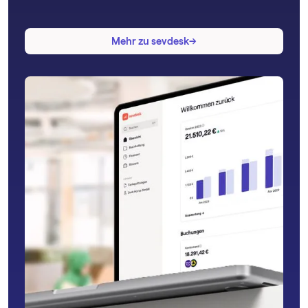
→
→
Mehr zu sevdesk