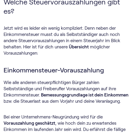
Welche Steuervorauszahlungen gibt
es?
Jetzt wird es leider ein wenig kompliziert. Denn neben der
Einkommensteuer musst du als Selbstständiger auch noch
andere Steuervorauszahlungen in einem Steuerjahr im Blick
behalten. Hier ist für dich unsere
Übersicht
möglicher
Vorauszahlungen:
Einkommensteuer-Vorauszahlung
Wie alle anderen steuerpflichtigen Bürger zahlen
Selbstständige und Freiberufler Vorauszahlungen auf ihre
Einkommensteuer.
Bemessungsgrundlage ist dein Einkommen
bzw. die Steuerlast aus dem Vorjahr und deine Veranlagung.
Bei einer Unternehmens-Neugründung wird für die
Vorauszahlung geschätzt
, wie hoch dein zu erwartendes
Einkommen im laufenden Jahr sein wird. Du erfährst die fällige