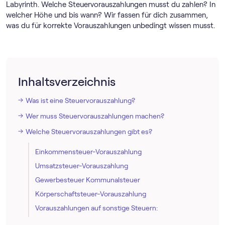
Labyrinth. Welche Steuervorauszahlungen musst du zahlen? In
welcher Höhe und bis wann? Wir fassen für dich zusammen,
was du für korrekte Vorauszahlungen unbedingt wissen musst.
Inhaltsverzeichnis
Was ist eine Steuervorauszahlung?
Wer muss Steuervorauszahlungen machen?
Welche Steuervorauszahlungen gibt es?
Einkommensteuer-Vorauszahlung
Umsatzsteuer-Vorauszahlung
Gewerbesteuer Kommunalsteuer
Körperschaftsteuer-Vorauszahlung
Vorauszahlungen auf sonstige Steuern: