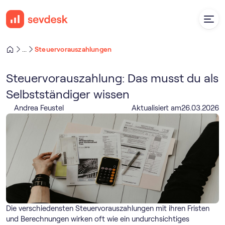
Steuervorauszahlungen
...
Steuervorauszahlung: Das musst du als
Selbstständiger wissen
Andrea Feustel
Aktualisiert am
26
.
03
.
2026
Die verschiedensten Steuervorauszahlungen mit ihren Fristen
und Berechnungen wirken oft wie ein undurchsichtiges