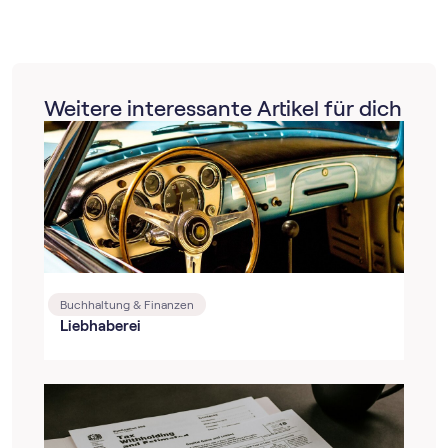
Weitere interessante Artikel für dich
Buchhaltung & Finanzen
Liebhaberei