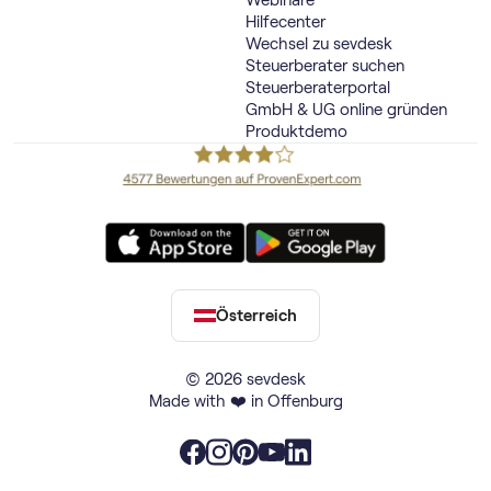
Webinare
Hilfecenter
Wechsel zu sevdesk
Steuerberater suchen
Steuerberaterportal
GmbH & UG online gründen
Produktdemo
Österreich
© 2026 sevdesk
Made with ❤️ in Offenburg