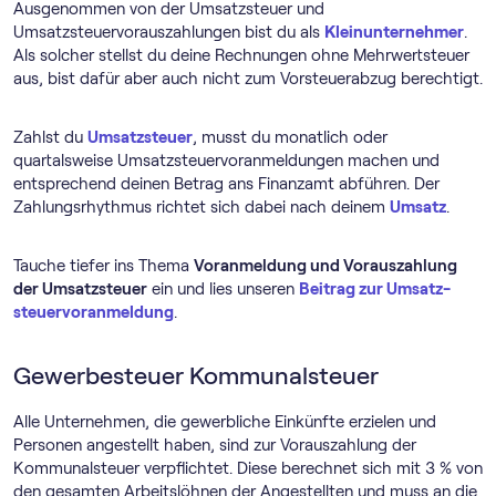
Ausgenommen von der Umsatzsteuer und
Umsatzsteuervorauszahlungen bist du als
Kleinunternehmer
.
Als solcher stellst du deine Rechnungen ohne Mehrwertsteuer
aus, bist dafür aber auch nicht zum Vorsteuerabzug berechtigt.
Zahlst du
Umsatzsteuer
, musst du monatlich oder
quartalsweise Umsatz­steuer­voranmeldungen machen und
entsprechend deinen Betrag ans Finanzamt abführen. Der
Zahlungsrhythmus richtet sich dabei nach deinem
Umsatz
.
Tauche tiefer ins Thema
Voranmeldung und Vorauszahlung
der Umsatzsteuer
ein und lies unseren
Beitrag zur Umsatz­
steuer­voranmeldung
.
Gewerbesteuer Kommunalsteuer
Alle Unternehmen, die gewerbliche Einkünfte erzielen und
Personen angestellt haben, sind zur Vorauszahlung der
Kommunalsteuer verpflichtet. Diese berechnet sich mit 3 % von
den gesamten Arbeitslöhnen der Angestellten und muss an die