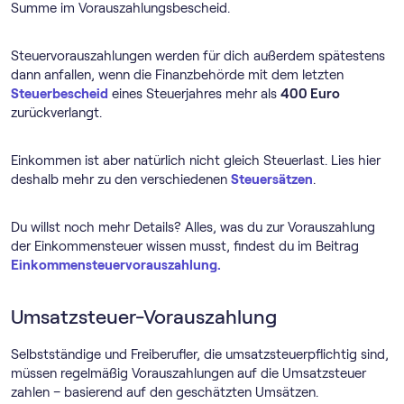
Summe im Vorauszahlungsbescheid.
Steuervorauszahlungen werden für dich außerdem spätestens
dann anfallen, wenn die Finanzbehörde mit dem letzten
Steuerbescheid
eines Steuerjahres mehr als
400 Euro
zurückverlangt.
Einkommen ist aber natürlich nicht gleich Steuerlast. Lies hier
deshalb mehr zu den verschiedenen
Steuersätzen
.
Du willst noch mehr Details? Alles, was du zur Vorauszahlung
der Einkommensteuer wissen musst, findest du im Beitrag
Einkommensteuervorauszahlung.
Umsatzsteuer-Vorauszahlung
Selbstständige und Freiberufler, die umsatzsteuerpflichtig sind,
müssen regelmäßig Vorauszahlungen auf die Umsatzsteuer
zahlen – basierend auf den geschätzten Umsätzen.