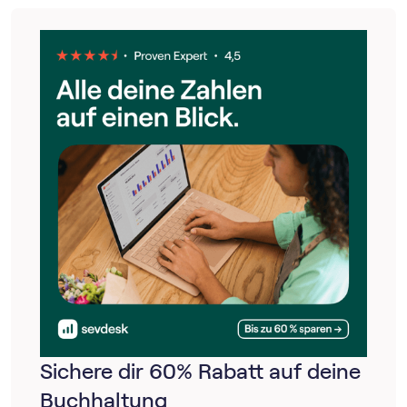
Festsetzung und den kontinuierlichen Abschlagszahlungen
7.500 Euro im Vorjahr sogar monatlich. Stellen sich deine
mögliche Maßnahme, um das Finanzamt auf mögliche
verhindert werden, dass Bürger und Unternehmen durch
Vorauszahlungen als zu niedrig ein, können Nachzahlungen
Fehler hinzuweisen.
eine Einmalzahlung zum Jahresende in Zahlungsengpässe
auf dich zukommen. Hast du hingegen zu viel gezahlt,
und Liquiditätsschwierigkeiten geraten. Stellst dich am
womöglich weil du dir eine Auszeit von 2 Monaten
Ende heraus, dass du zu viel gezahlt hast, wird dies mit
gegönnt hast, darfst du dich auf Rückzahlung freuen
der nächsten Steuererklärung bzw. Steuerfestsetzung
sowie eine Herabsetzung der festgesetzten
verrechnet. Für das nächste Kalenderjahr kommt es
Vorauszahlungen im nächsten Vorauszahlungsbescheid.
vermutlich zu einer Herabsetzung der festgesetzten
Vorauszahlungen.
Sichere dir 60% Rabatt auf deine
Buchhaltung