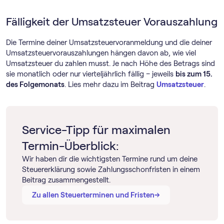
Fälligkeit der Umsatzsteuer Vorauszahlung
Die Termine deiner Umsatz­steuer­voranmeldung und die deiner
Umsatzsteuervorauszahlungen hängen davon ab, wie viel
Umsatzsteuer du zahlen musst. Je nach Höhe des Betrags sind
sie monatlich oder nur vierteljährlich fällig – jeweils
bis zum 15.
des Folgemonats
. Lies mehr dazu im Beitrag
Umsatzsteuer
.
Service-Tipp für maximalen
Termin-Überblick:
Wir haben dir die wichtigsten Termine rund um deine
Steuererklärung sowie Zahlungsschonfristen in einem
Beitrag zusammengestellt.
→
→
Zu allen Steuerterminen und Fristen