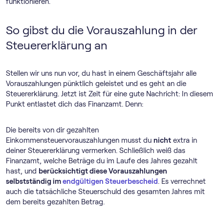
funktionieren.
So gibst du die Vorauszahlung in der
Steuererklärung an
Stellen wir uns nun vor, du hast in einem Geschäftsjahr alle
Vorauszahlungen pünktlich geleistet und es geht an die
Steuererklärung. Jetzt ist Zeit für eine gute Nachricht: In diesem
Punkt entlastet dich das Finanzamt. Denn:
Die bereits von dir gezahlten
Einkommensteuervorauszahlungen musst du
nicht
extra in
deiner Steuererklärung vermerken. Schließlich weiß das
Finanzamt, welche Beträge du im Laufe des Jahres gezahlt
hast, und
berücksichtigt diese Vorauszahlungen
selbstständig im
endgültigen Steuerbescheid
. Es verrechnet
auch die tatsächliche Steuerschuld des gesamten Jahres mit
dem bereits gezahlten Betrag.