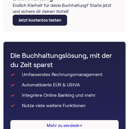
Endlich Klarheit für deine Buchhaltung? Starte jetzt
und sichere dir deinen Vorteil!
Jetzt kostenlos testen
Die Buchhaltungslösung, mit der
du Zeit sparst
Umfassendes Rechnungsmanagement
Automatisierte EÜR & UStVA
Integriere Online Banking und mehr
Nutze viele weitere Funktionen
→
→
Mehr zu sevdesk