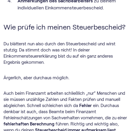
Anmerkungen des Sachbearbeiters
zu deinem
individuellen Einkommensteuerbescheid.
Wie prüfe ich meinen Steuerbescheid?
Du blätterst nun also durch den Steuerbescheid und wirst
stutzig: Da stimmt doch was nicht! In deiner
Einkommensteuererklärung bist du auf ein ganz anderes
Ergebnis gekommen.
Ärgerlich, aber durchaus möglich.
Auch beim Finanzamt arbeiten schließlich „nur“ Menschen und
sie müssen unzählige Zahlen und Fakten prüfen und manuell
abgleichen. Schnell schleichen sich da
Fehler
ein. Durchaus
denkbar ist auch, dass Beamte beim Finanzamt
Fehleinschätzungen von Sachverhalten vornehmen, die zu einer
fehlerhaften Berechnung
führen. Richtig und wichtig also,
wenn du deinen
Steuerbescheid immer aufmerksam liest
.