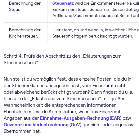
Berechnung der
Steuersatz
wird die Einkommensteuer kalkulie
Steuer
Einkommensteuer. Schau mal: Diesen Betrag 
Auflistung/Zusammenfassung auf Seite 1 unt
Berechnung der
Hier steht, ob und wenn ja, in welcher Höhe d
Kirchensteuer:
Steuerpflichtigem berücksichtigt wurden.
Schritt 4: Prüfe den Abschnitt zu den „Erläuterungen zum
Steuerbescheid“
Nun stellst du womöglich fest, dass einzelne Posten, die du in
der Steuererklärung angegeben hast, vom Finanzamt nicht
oder abweichend berücksichtigt wurden? Dann findest du u. a.
hierzu in der „Erläuterung zum Steuerbescheid“ mit großer
Wahrscheinlichkeit die entsprechenden Informationen.
Ebenfalls hier liest du Kommentare, wenn das Finanzamt
Angaben aus der
Einnahme-Ausgaben-Rechnung (EAR)
bzw.
Gewinn- und Verlustrechnung (GuV)
gar nicht oder angepasst
übernommen hat.