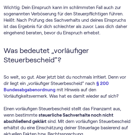
Wichtig: Dein Einspruch kann im schlimmsten Fall auch zur
sogenannten Verböserung für den Steuerpflichtigen führen.
Heißt: Nach Prüfung des Sachverhalts und deines Einspruchs
ist das Ergebnis für dich schlechter als zuvor. Lass dich daher
eingehend beraten, bevor du Einspruch erhebst.
Was bedeutet „vorläufiger
Steuerbescheid“?
So weit, so gut. Aber jetzt bist du nochmals irritiert. Denn vor
dir liegt ein „vorläufiger Steuerbescheid“ nach
§ 200
Bundesabgabenordnung
mit Hinweis auf den
Vorläufigkeitsvermerk. Was hat es damit wieder auf sich?
Einen vorläufigen Steuerbescheid stellt das Finanzamt aus,
wenn bestimmte
steuerliche Sachverhalte noch nicht
abschließend geklärt
sind. Mit dem vorläufigen Steuerbescheid
erhältst du eine Einschätzung deiner Steuerlage basierend auf
aktuellen Fakten bzw. Rechtssprechung.