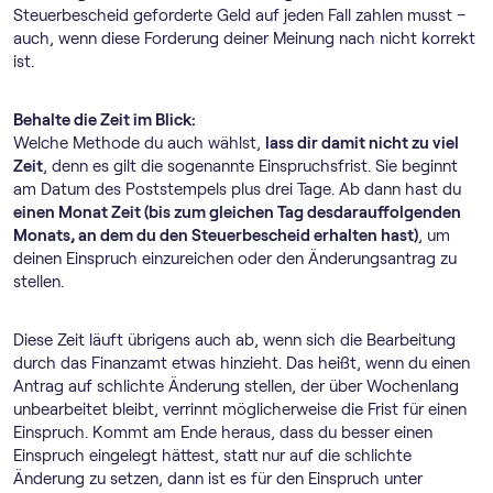
Steuerbescheid geforderte Geld auf jeden Fall zahlen musst –
auch, wenn diese Forderung deiner Meinung nach nicht korrekt
ist.
Behalte die Zeit im Blick:
Welche Methode du auch wählst,
lass dir damit nicht zu viel
Zeit
, denn es gilt die sogenannte Einspruchsfrist. Sie beginnt
am Datum des Poststempels plus drei Tage. Ab dann hast du
einen Monat Zeit (bis zum gleichen Tag desdarauffolgenden
Monats, an dem du den Steuerbescheid erhalten hast)
, um
deinen Einspruch einzureichen oder den Änderungsantrag zu
stellen.
Diese Zeit läuft übrigens auch ab, wenn sich die Bearbeitung
durch das Finanzamt etwas hinzieht. Das heißt, wenn du einen
Antrag auf schlichte Änderung stellen, der über Wochenlang
unbearbeitet bleibt, verrinnt möglicherweise die Frist für einen
Einspruch. Kommt am Ende heraus, dass du besser einen
Einspruch eingelegt hättest, statt nur auf die schlichte
Änderung zu setzen, dann ist es für den Einspruch unter