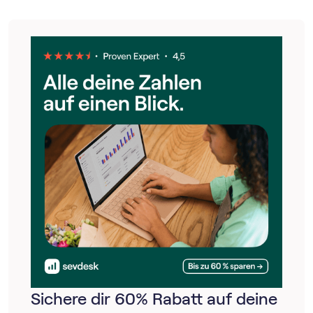
Bescheide jeder Steuerart. Den Steuerbescheid selbst
solltest du mindestens 10 Jahre, am besten dauerhaft,
aufbewahren. Denn möglicherweise werden zukünftig
staatliche Förderungen eingeführt, für die dein
Steuerbescheid von Nutzen ist.
Sichere dir 60% Rabatt auf deine