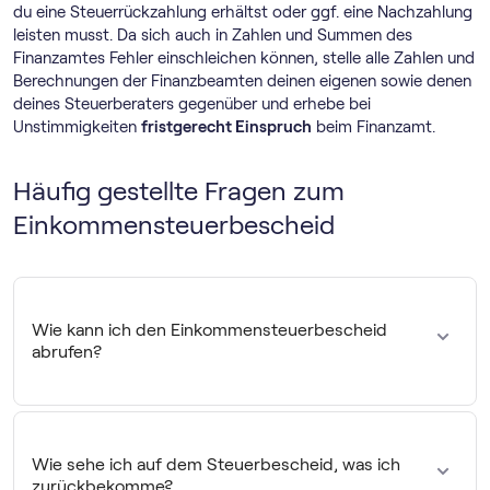
du eine Steuerrückzahlung erhältst oder ggf. eine Nachzahlung
leisten musst. Da sich auch in Zahlen und Summen des
Finanzamtes Fehler einschleichen können, stelle alle Zahlen und
Berechnungen der Finanzbeamten deinen eigenen sowie denen
deines Steuerberaters gegenüber und erhebe bei
Unstimmigkeiten
fristgerecht Einspruch
beim Finanzamt.
Häufig gestellte Fragen zum
Einkommensteuerbescheid
Wie kann ich den Einkommensteuerbescheid
abrufen?
Den Einkommensteuerbescheid erhältst du als
Steuerpflichtiger in der Regel per Post. Du kannst den
Steuerbescheid aber auch digital abrufen bei MEIN
Wie sehe ich auf dem Steuerbescheid, was ich
ELSTER: Logge dich dafür ein. Nach dem Login erhältst
zurückbekomme?