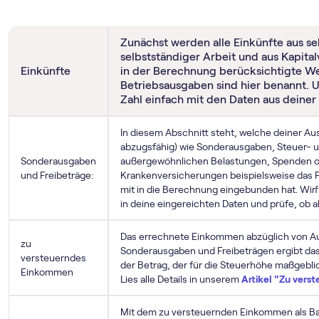
Zunächst werden alle Einkünfte aus sel
selbstständiger Arbeit und aus Kapita
Einkünfte
in der Berechnung berücksichtigte 
Betriebsausgaben sind hier benannt. Um
Zahl einfach mit den Daten aus deiner
In diesem Abschnitt steht, welche deiner A
abzugsfähig) wie Sonderausgaben, Steuer- u
Sonderausgaben
außergewöhnlichen Belastungen, Spenden o
und Freibeträge:
Krankenversicherungen beispielsweise das 
mit in die Berechnung eingebunden hat. Wirf 
in deine eingereichten Daten und prüfe, ob a
Das errechnete Einkommen abzüglich von 
zu
Sonderausgaben und Freibeträgen ergibt das
versteuerndes
der Betrag, der für die Steuerhöhe maßgebli
Einkommen
Lies alle Details in unserem
Artikel "Zu ver
Mit dem zu versteuernden Einkommen als B