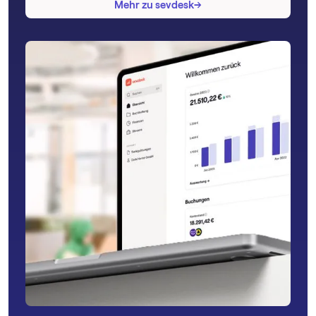
→
→
Mehr zu sevdesk