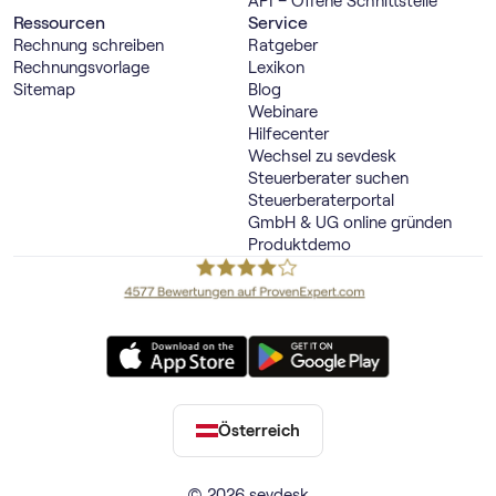
API – Offene Schnittstelle
Ressourcen
Service
Rechnung schreiben
Ratgeber
Rechnungsvorlage
Lexikon
Sitemap
Blog
Webinare
Hilfecenter
Wechsel zu sevdesk
Steuerberater suchen
Steuerberaterportal
GmbH & UG online gründen
Produktdemo
Österreich
© 2026 sevdesk