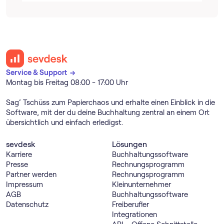
Service & Support →
Montag bis Freitag 08:00 - 17:00 Uhr
Sag’ Tschüss zum Papierchaos und erhalte einen Einblick in die
Software, mit der du deine Buchhaltung zentral an einem Ort
übersichtlich und einfach erledigst.
sevdesk
Lösungen
Karriere
Buch­haltungs­software
Presse
Rechnungs­programm
Partner werden
Rechnungs­programm
Impressum
Kleinunternehmer
AGB
Buch­haltungs­software
Datenschutz
Freiberufler
Integrationen