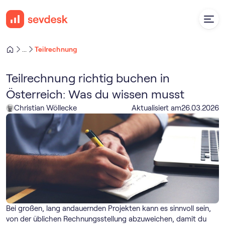
Teilrechnung
...
Teilrechnung richtig buchen in
Österreich: Was du wissen musst
Christian Wöllecke
Aktualisiert am
26
.
03
.
2026
Bei großen, lang andauernden Projekten kann es sinnvoll sein,
von der üblichen Rechnungsstellung abzuweichen, damit du