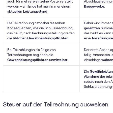
auch für mehrere einzelne Posten erstellt
Abschlagsrechnung
werden – am Ende hat man immer einen
Baugewerbe.
aktuellen Leistungsstand
Die Teilrechnung hat dabei dieselben
Dabei wird immer 
Konsequenzen, wie die Schlussrechnung,
gesamten Summe 
das heißt, nach Rechnungsstellung greifen
das heißt es kann 
die
üblichen Gewährleistungspflichten
eine
Anzahlungsr
Bei Teilzahlungen als Folge von
Der erste Abschla
Teilrechnungen beginnen die
fällig. Ansonsten 
Gewährleistungspflichten unmittelbar
Abschläge
währen
Die
Gewährleistun
Abnahme der erbr
sobald nach den 
Schlussrechnung e
Steuer auf der Teilrechnung ausweisen