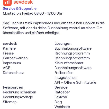
Service & Support →
Montag bis Freitag 08:00 - 17:00 Uhr
Sag’ Tschüss zum Papierchaos und erhalte einen Einblick in die
Software, mit der du deine Buchhaltung zentral an einem Ort
übersichtlich und einfach erledigst.
sevdesk
Lösungen
Karriere
Buch­haltungs­software
Presse
Rechnungs­programm
Partner werden
Rechnungs­programm
Impressum
Kleinunternehmer
AGB
Buch­haltungs­software
Datenschutz
Freiberufler
Integrationen
API – Offene Schnittstelle
Ressourcen
Service
Rechnung schreiben
Ratgeber
Rechnungsvorlage
Lexikon
Sitemap
Blog
Webinare