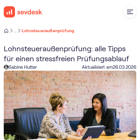
Lohnsteueraußenprüfung
...
Lohnsteueraußenprüfung: alle Tipps
für einen stressfreien Prüfungsablauf
Sabine Hutter
Aktualisiert am
26
.
03
.
2026