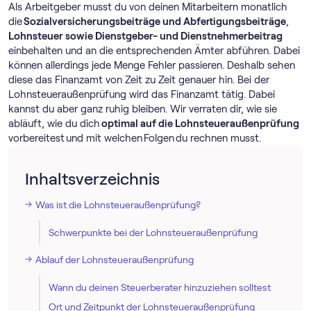
Als Arbeitgeber musst du von deinen Mitarbeitern monatlich
die
Sozialversicherungsbeiträge und Abfertigungsbeiträge
,
Lohnsteuer sowie Dienstgeber- und Dienstnehmerbeitrag
einbehalten und an die entsprechenden Ämter abführen. Dabei
können allerdings jede Menge Fehler passieren. Deshalb sehen
diese das Finanzamt von Zeit zu Zeit genauer hin. Bei der
Lohnsteueraußenprüfung wird das Finanzamt tätig. Dabei
kannst du aber ganz ruhig bleiben. Wir verraten dir, wie sie
abläuft, wie du dich
optimal auf die Lohnsteueraußenprüfung
vorbereitest und mit welchen Folgen du rechnen musst.
Inhaltsverzeichnis
Was ist die Lohnsteueraußenprüfung?
Schwerpunkte bei der Lohnsteueraußenprüfung
Ablauf der Lohnsteueraußenprüfung
Wann du deinen Steuerberater hinzuziehen solltest
Ort und Zeitpunkt der Lohnsteueraußenprüfung