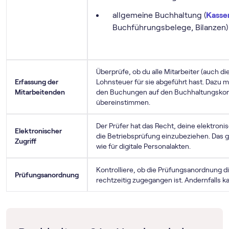
allgemeine Buchhaltung (
Kasse
Buchführungsbelege, Bilanzen)
Überprüfe, ob du alle Mitarbeiter (auch di
Erfassung der
Lohnsteuer für sie abgeführt hast. Dazu
Mitarbeitenden
den Buchungen auf den Buchhaltungskon
übereinstimmen.
Der Prüfer hat das Recht, deine elektron
Elektronischer
die Betriebsprüfung einzubeziehen. Das g
Zugriff
wie für digitale Personalakten.
Kontrolliere, ob die Prüfungsanordnung d
Prüfungsanordnung
rechtzeitig zugegangen ist. Andernfalls 