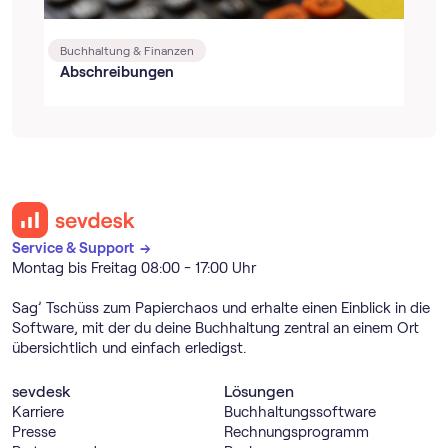
Buchhaltung & Finanzen
Abschreibungen
Service & Support →
Montag bis Freitag 08:00 - 17:00 Uhr
Sag’ Tschüss zum Papierchaos und erhalte einen Einblick in die
Software, mit der du deine Buchhaltung zentral an einem Ort
übersichtlich und einfach erledigst.
sevdesk
Lösungen
Karriere
Buch­haltungs­software
Presse
Rechnungs­programm