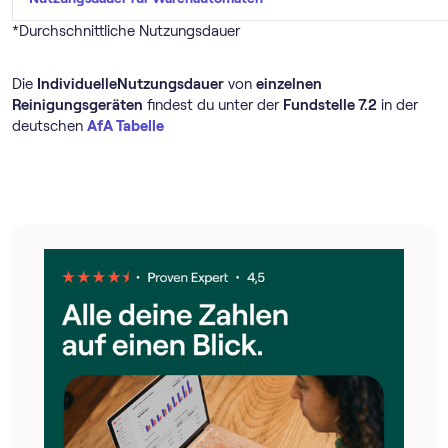
*Durchschnittliche Nutzungsdauer
Die
IndividuelleNutzungsdauer
von
einzelnen
Reinigungsgeräten
findest du unter der
Fundstelle 7.2
in der
deutschen
AfA Tabelle