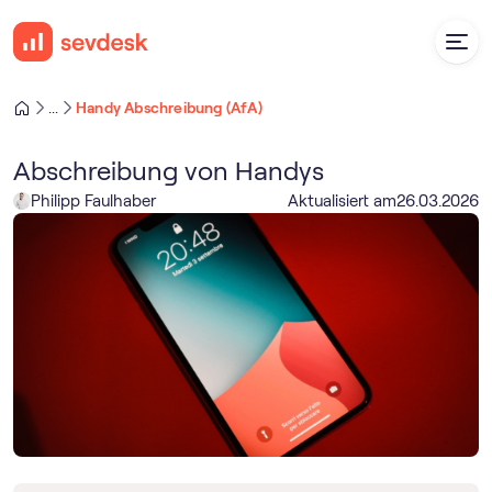
Handy Abschreibung (AfA)
...
Abschreibung von Handys
Philipp Faulhaber
Aktualisiert am
26
.
03
.
2026