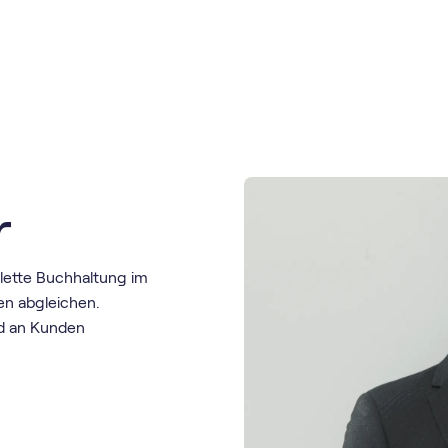
r
lette Buchhaltung im
en abgleichen.
nd an Kunden