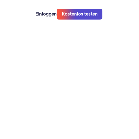
Einloggen
Kostenlos testen