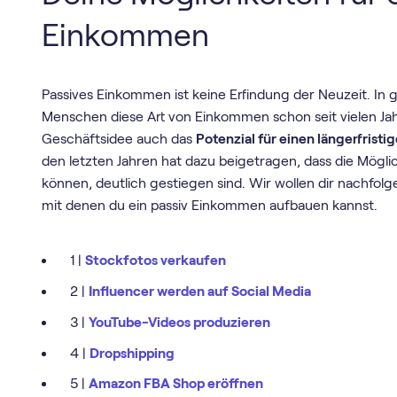
Einkommen
Passives Einkommen ist keine Erfindung der Neuzeit. I
Menschen diese Art von Einkommen schon seit vielen Jahr
Geschäftsidee auch das
Potenzial für einen längerfristi
den letzten Jahren hat dazu beigetragen, dass die Mögl
können, deutlich gestiegen sind. Wir wollen dir nachfol
mit denen du ein passiv Einkommen aufbauen kannst.
1 |
Stockfotos verkaufen
2 |
Influencer werden auf Social Media
3 |
YouTube-Videos produzieren
4 |
Dropshipping
5 |
Amazon FBA Shop eröffnen