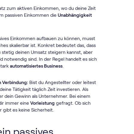
z zum aktiven Einkommen, wo du deine Zeit
beim passiven Einkommen die
Unabhängigkeit
ssives Einkommen aufbauen zu können, musst
ches skalierbar ist. Konkret bedeutet das, dass
u stetig deinen Umsatz steigern kannst, aber
ld notwendig sind. In der Regel handelt es sich
stark
automatisiertes Business
.
n Verbindung:
Bist du Angestellter oder leitest
ine Tätigkeit täglich Zeit investieren. Als
er dein Gewinn als Unternehmer. Bei einem
dir immer eine
Vorleistung
gefragt. Ob sich
 gibt es keine Sicherheit.
ein passives