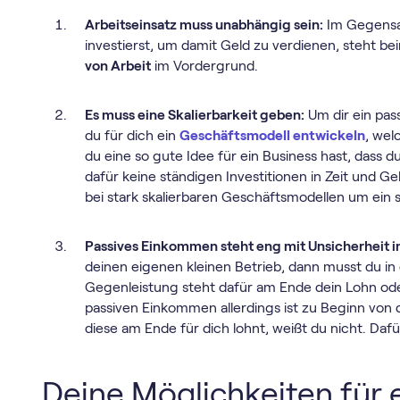
Arbeitseinsatz muss unabhängig sein:
Im Gegensat
investierst, um damit Geld zu verdienen, steht 
von Arbeit
im Vordergrund.
Es muss eine Skalierbarkeit geben:
Um dir ein pa
du für dich ein
Geschäftsmodell entwickeln
, wel
du eine so gute Idee für ein Business hast, dass d
dafür keine ständigen Investitionen in Zeit und Ge
bei stark skalierbaren Geschäftsmodellen um ein 
Passives Einkommen steht eng mit Unsicherheit i
deinen eigenen kleinen Betrieb, dann musst du in de
Gegenleistung steht dafür am Ende dein Lohn od
passiven Einkommen allerdings ist zu Beginn von 
diese am Ende für dich lohnt, weißt du nicht. Dafür
Deine Möglichkeiten für 