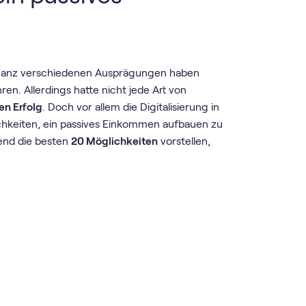
n ganz verschiedenen Ausprägungen haben
en. Allerdings hatte nicht jede Art von
gen Erfolg
. Doch vor allem die Digitalisierung in
ichkeiten, ein passives Einkommen aufbauen zu
gend die besten
20 Möglichkeiten
vorstellen,