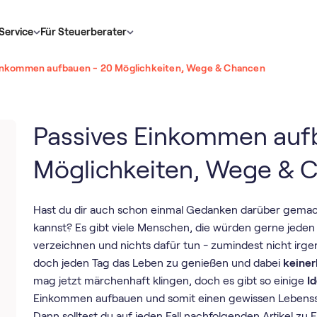
Service
Für Steuerberater
Einkommen aufbauen - 20 Möglichkeiten, Wege & Chancen
Passives Einkommen auf
Möglichkeiten, Wege & 
Hast du dir auch schon einmal Gedanken darüber gemac
kannst? Es gibt viele Menschen, die würden gerne jeden
verzeichnen und nichts dafür tun - zumindest nicht irgen
doch jeden Tag das Leben zu genießen und dabei
keiner
mag jetzt märchenhaft klingen, doch es gibt so einige
I
Einkommen aufbauen und somit einen gewissen Lebenss
Dann solltest du auf jeden Fall nachfolgenden Artikel zu 