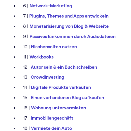
6 |
Network-Marketing
7 |
Plugins, Themes und Apps entwickeln
8 |
Monetarisierung von Blog & Webseite
9 |
Passives Einkommen durch Audiodateien
10 |
Nischenseiten nutzen
11 |
Workbooks
12 |
Autor sein & ein Buch schreiben
13 |
Crowdinvesting
14 |
Digitale Produkte verkaufen
15 |
Einen vorhandenen Blog aufkaufen
16 |
Wohnung untervermieten
17 |
Immobiliengeschäft
18 |
Vermiete dein Auto