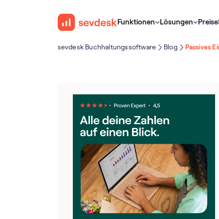
Funktionen
Lösungen
Preise
sevdesk Buch­haltungs­software
Blog
Passives 