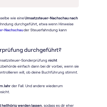
selbe wie eine
Umsatzsteuer-Nachschau nach
fahndung durchgeführt, etwa wenn Hinweise
er-Nachschau
der Steuerfahndung kann
rprüfung durchgeführt?
Umsatzsteuer-Sonderprüfung
nicht
zbehörde einfach dann bei dir vorbei, wenn sie
trollieren will, ob deine Buchführung stimmt.
m Jahr
der Fall. Und andere wiederum
sicht.
 hellhörig werden lassen
, sodass es dir eher