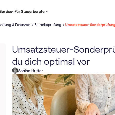
Service
Für Steuerberater
altung & Finanzen
Betriebsprüfung
Umsatzsteuer-Sonderprüfun
Umsatzsteuer-Sonderprüf
du dich optimal vor
Sabine Hutter