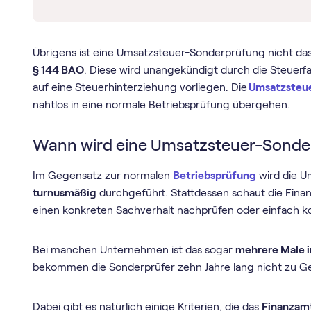
Übrigens ist eine Umsatzsteuer-Sonderprüfung nicht das
§ 144 BAO
. Diese wird unangekündigt durch die Steuer
auf eine Steuerhinterziehung vorliegen. Die
Umsatzsteu
nahtlos in eine normale Betriebsprüfung übergehen.
Wann wird eine Umsatzsteuer-Sonde
Im Gegensatz zur normalen
Betriebsprüfung
wird die 
turnusmäßig
durchgeführt. Stattdessen schaut die Finan
einen konkreten Sachverhalt nachprüfen oder einfach kon
Bei manchen Unternehmen ist das sogar
mehrere Male i
bekommen die Sonderprüfer zehn Jahre lang nicht zu Ge
Dabei gibt es natürlich einige Kriterien, die das
Finanzamt