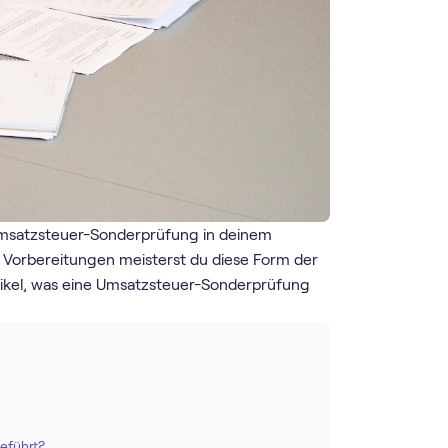
e Umsatzsteuer-Sonderprüfung in deinem
 Vorbereitungen meisterst du diese Form der
rtikel, was eine Umsatzsteuer-Sonderprüfung
eführt?