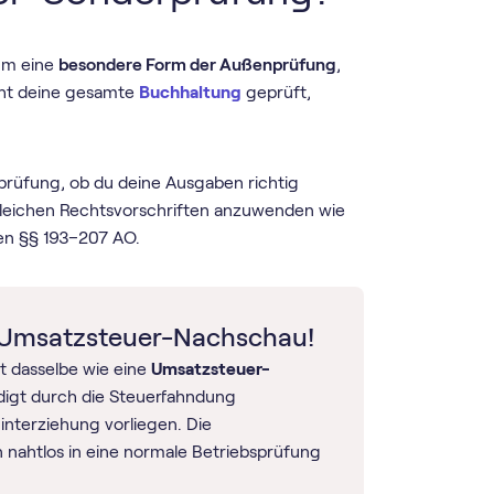
 um eine
besondere Form der Außenprüfung
,
cht deine gesamte
Buchhaltung
geprüft,
prüfung, ob du deine Ausgaben richtig
 gleichen Rechtsvorschriften anzuwenden wie
den §§ 193–207 AO.
 Umsatzsteuer-Nachschau!
t dasselbe wie eine
Umsatzsteuer-
digt durch die Steuerfahndung
nterziehung vorliegen. Die
nahtlos in eine normale Betriebsprüfung