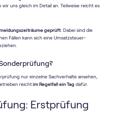
wir uns gleich im Detail an. Teilweise reicht es
nmeldungszeiträume geprüft
. Dabei sind die
hen Fällen kann sich eine Umsatzsteuer-
eziehen.
-Sonderprüfung?
erprüfung nur einzelne Sachverhalte ansehen,
Betrieben reicht
im Regelfall ein Tag
dafür.
fung: Erstprüfung