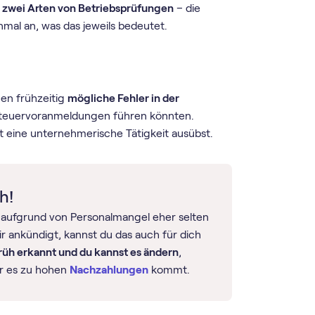
r
zwei Arten von Betriebsprüfungen
– die
mal an, was das jeweils bedeutet.
en frühzeitig
mögliche Fehler in der
steuer­voranmeldungen führen könnten.
t eine unternehmerische Tätigkeit ausübst.
h!
aufgrund von Personalmangel eher selten
ir ankündigt, kannst du das auch für dich
rüh erkannt und du kannst es ändern
,
er es zu hohen
Nachzahlungen
kommt.