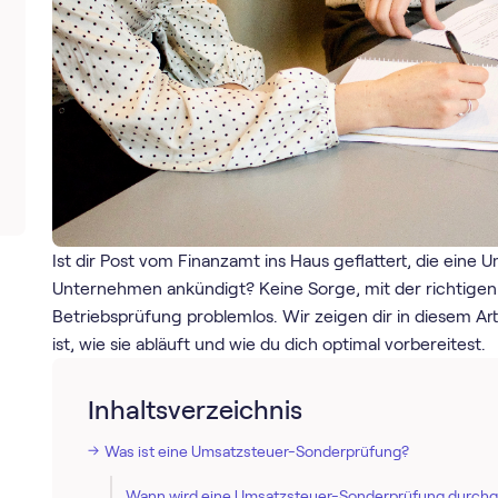
Ist dir Post vom Finanzamt ins Haus geflattert, die ein
Unternehmen ankündigt? Keine Sorge, mit der richtigen
Betriebsprüfung problemlos. Wir zeigen dir in diesem A
ist, wie sie abläuft und wie du dich optimal vorbereitest.
Inhaltsverzeichnis
Was ist eine Umsatzsteuer-Sonderprüfung?
Wann wird eine Umsatzsteuer-Sonderprüfung durchg