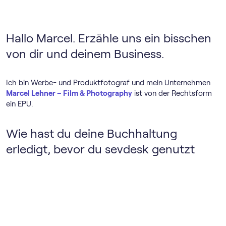
Hallo Marcel. Erzähle uns ein bisschen
von dir und deinem Business.
Ich bin Werbe- und Produktfotograf und mein Unternehmen
Marcel Lehner – Film & Photography
ist von der Rechtsform
ein EPU.
Wie hast du deine Buchhaltung
erledigt, bevor du sevdesk genutzt
hast?
Bisher habe ich meine Buchhaltung mit Excel durchgeführt.
Mittlerweile nutzt du sevdesk für deine