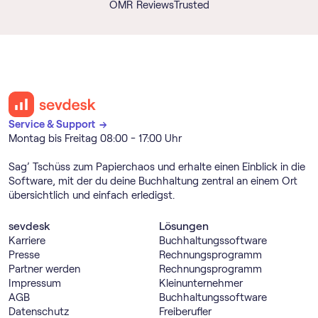
OMR Reviews
Trusted
Service & Support →
Montag bis Freitag 08:00 - 17:00 Uhr
Sag’ Tschüss zum Papierchaos und erhalte einen Einblick in die
Software, mit der du deine Buchhaltung zentral an einem Ort
übersichtlich und einfach erledigst.
sevdesk
Lösungen
Karriere
Buch­haltungs­software
Presse
Rechnungs­programm
Partner werden
Rechnungs­programm
Impressum
Kleinunternehmer
AGB
Buch­haltungs­software
Datenschutz
Freiberufler