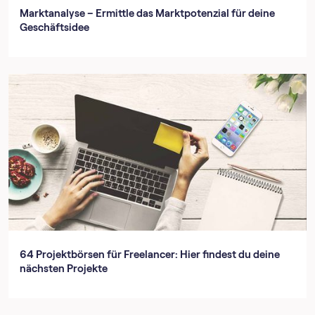
Marktanalyse – Ermittle das Marktpotenzial für deine
Geschäftsidee
64 Projektbörsen für Freelancer: Hier findest du deine
nächsten Projekte