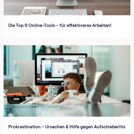
Die Top 9 Online-Tools – für effektiveres Arbeiten!
Prokrastination – Ursachen & Hilfe gegen Aufschieberitis