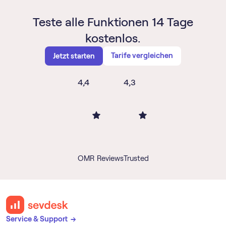
Teste alle Funktionen 14 Tage
kostenlos.
Tarife vergleichen
Jetzt starten
4,4
4,3
OMR Reviews
Trusted
Service & Support →