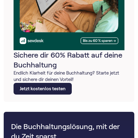
Sichere dir 60% Rabatt auf deine
Buchhaltung
Endlich Klarheit für deine Buchhaltung? Starte jetzt
und sichere dir deinen Vorteil!
Jetzt kostenlos testen
Die Buchhaltungslösung, mit der
du Zeit sparst