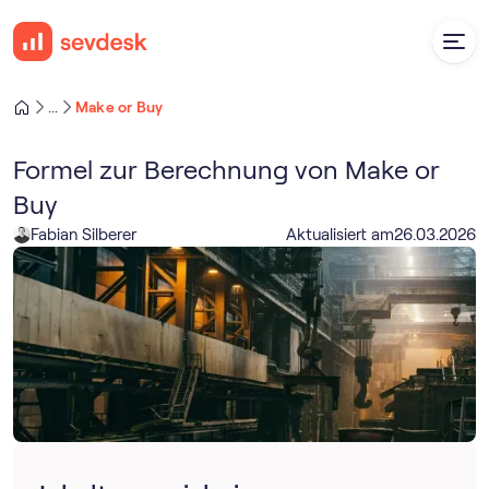
Make or Buy
...
Formel zur Berechnung von Make or
Buy
Fabian Silberer
Aktualisiert am
26
.
03
.
2026