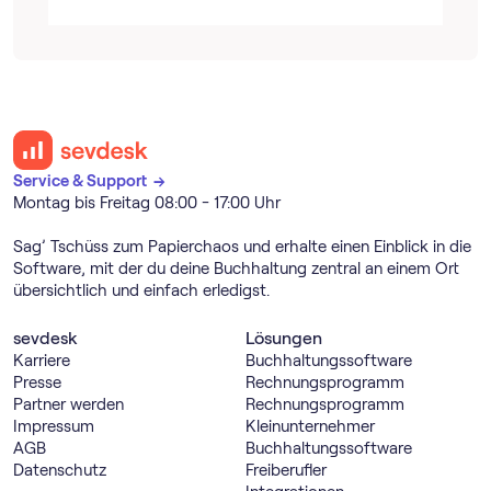
Service & Support →
Montag bis Freitag 08:00 - 17:00 Uhr
Sag’ Tschüss zum Papierchaos und erhalte einen Einblick in die
Software, mit der du deine Buchhaltung zentral an einem Ort
übersichtlich und einfach erledigst.
sevdesk
Lösungen
Karriere
Buch­haltungs­software
Presse
Rechnungs­programm
Partner werden
Rechnungs­programm
Impressum
Kleinunternehmer
AGB
Buch­haltungs­software
Datenschutz
Freiberufler