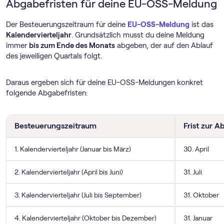
Abgabefristen für deine EU-OSS-Meldung
Der Besteuerungszeitraum für deine
EU-OSS-Meldung
ist das
Kalendervierteljahr
. Grundsätzlich musst du deine Meldung
immer
bis zum Ende des Monats
abgeben, der auf den Ablauf
des jeweiligen Quartals folgt.
Daraus ergeben sich für deine EU-OSS-Meldungen konkret
folgende Abgabefristen:
Besteuerungszeitraum
Frist zur 
1. Kalendervierteljahr (Januar bis März)
30. April
2. Kalendervierteljahr (April bis Juni)
31. Juli
3. Kalendervierteljahr (Juli bis September)
31. Oktober
4. Kalendervierteljahr (Oktober bis Dezember)
31. Januar