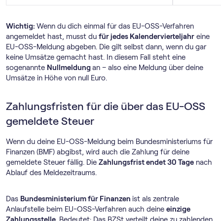
Wichtig:
Wenn du dich einmal für das EU-OSS-Verfahren
angemeldet hast, musst du
für jedes Kalendervierteljahr
eine
EU-OSS-Meldung abgeben. Die gilt selbst dann, wenn du gar
keine Umsätze gemacht hast. In diesem Fall steht eine
sogenannte
Nullmeldung
an – also eine Meldung über deine
Umsätze in Höhe von null Euro.
Zahlungsfristen für die über das EU-OSS
gemeldete Steuer
Wenn du deine EU-OSS-Meldung beim Bundesministeriums für
Finanzen (BMF) abgibst, wird auch die Zahlung für deine
gemeldete Steuer fällig. Die
Zahlungsfrist endet 30 Tage
nach
Ablauf des Meldezeitraums.
Das
Bundesministerium für Finanzen
ist als zentrale
Anlaufstelle beim EU-OSS-Verfahren auch deine
einzige
Zahlungsstelle
. Bedeutet: Das BZSt verteilt deine zu zahlenden