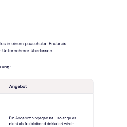
r
lles in einem pauschalen Endpreis
er Unternehmer überlassen.
rkung
:
Angebot
Ein Angebot hingegen ist – solange es
nicht als freibleibend deklariert wird –