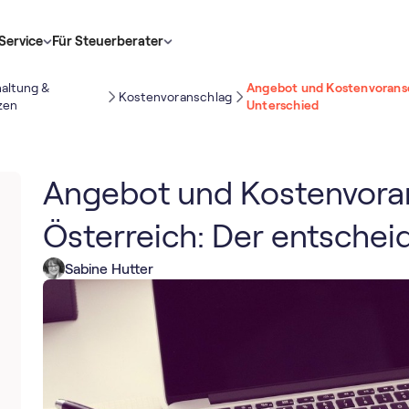
Service
Für Steuerberater
altung &
Angebot und Kostenvoransc
Kostenvoranschlag
zen
Unterschied
Angebot und Kostenvoran
Österreich: Der entsche
Sabine Hutter