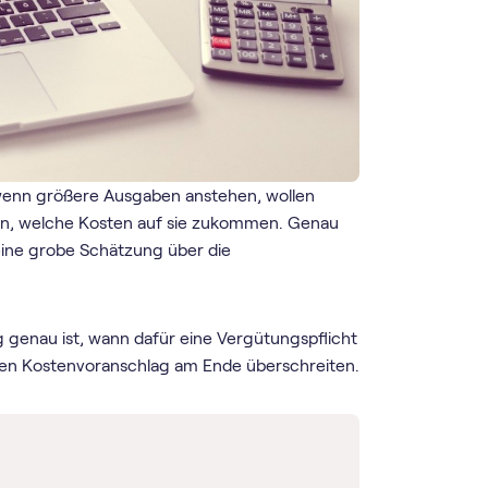
wenn größere Ausgaben anstehen, wollen
sen, welche Kosten auf sie zukommen. Genau
, eine grobe Schätzung über die
g genau ist, wann dafür eine Vergütungspflicht
 den Kostenvoranschlag am Ende überschreiten.