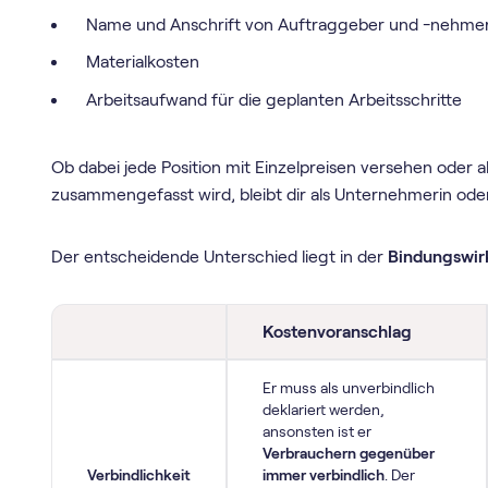
Name und Anschrift von Auftraggeber und -nehme
Materialkosten
Arbeitsaufwand für die geplanten Arbeitsschritte
Ob dabei jede Position mit Einzelpreisen versehen oder a
zusammengefasst wird, bleibt dir als Unternehmerin od
Der entscheidende Unterschied liegt in der
Bindungswi
Kostenvoranschlag
Er muss als unverbindlich
deklariert werden,
ansonsten ist er
Verbrauchern gegenüber
Verbindlichkeit
immer verbindlich
. Der