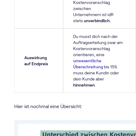
Kostenvoranschlag
zwischen
Unternehmern ist idR
stets
unverbindlich.
Du musst dich nach der
Auftragserteilung zwar am
Kostenvoranschlag
orientieren, eine
Auswirkung
unwesentliche
auf Endpreis
Überschreitung
bis 15%
muss deine Kundin oder
dein Kunde aber
hinnehmen
.
Hier ist nochmal eine Übersicht: