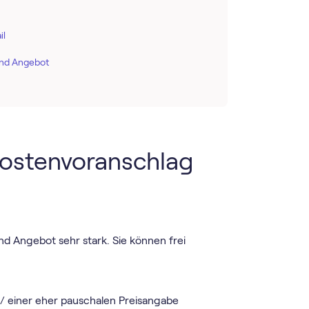
il
und Angebot
Kostenvoranschlag
nd Angebot sehr stark. Sie können frei
e / einer eher pauschalen Preisangabe