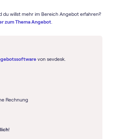
d du willst mehr im Bereich Angebot erfahren?
er zum Thema Angebot
.
gebotssoftware
von sevdesk.
eine Rechnung
lich
!