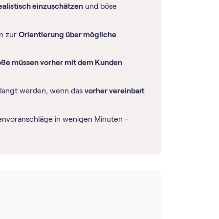
ealistisch einzuschätzen
und böse
em zur
Orientierung über mögliche
oße müssen vorher mit dem Kunden
erlangt werden, wenn das
vorher vereinbart
stenvoranschläge in wenigen Minuten –
t