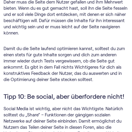
Daher muss die Seite dem Nutzer gefallen und ihm Mehrwert
bieten. Wenn du es gut gemacht hast, soll ihn die Seite fesseln
und er soll viele Dinge dort entdecken, mit denen er sich näher
beschäftigen will. Dafür müssen die Inhalte für ihn interessant
und wichtig sein und er muss leicht auf der Seite navigieren
können.
Damit du die Seite laufend optimieren kannst, solltest du zum
einen stets für gute Inhalte sorgen und dich zum anderen
immer wieder durch Tests vergewissern, ob die Seite gut
ankommt. Es gibt in dem Fall nichts Wichtigeres für dich als
konstruktives Feedback der Nutzer, das du auswerten und in
die Optimierung deiner Seite stecken solltest.
Tipp 10: Be social, aber überfordere nicht!
Social Media ist wichtig, aber nicht das Wichtigste. Natürlich
solltest du „Share“ – Funktionen der gängigen sozialen
Netzwerke auf deiner Seite einbinden. Damit ermöglichst du
Nutzern das Teilen deiner Seite in diesen Foren, also die