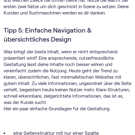
und welchen Zweck die (Unter-)Seite hat. Nutze die Macht der
ersten zwei Sätze um dich geschickt in Szene zu setzen. Deine
Kunden und Suchmaschinen werden es dir danken.
Tipp 5: Einfache Navigation &
übersichtliches Design
Was bringt der beste Inhalt, wenn er nicht entsprechend
präsentiert wird? Eine ansprechende, nutzerfreundliche
Gestaltung lässt deine Inhalte noch besser wirken und
vereinfacht zudem die Nutzung. Heute geht der Trend zu
klaren, übersichtlichen, fast minimalistischen Websites mit
gutem Inhalt. Zu viele Informationen, ungeordnet über die Seite
verteilt, begeistern heute keinen Nutzer mehr. Klare Strukturen,
schnell erkennbare, zielgerichtete Informationen, das ist es,
was der Kunde sucht.
Hier ein paar einfache Grundlagen für die Gestaltung:
eine Seitenstruktur mit nur einer Spalte