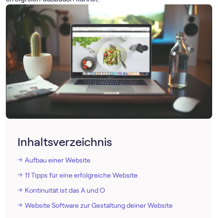
Inhaltsverzeichnis
Aufbau einer Website
11 Tipps für eine erfolgreiche Website
Kontinuität ist das A und O
Website Software zur Gestaltung deiner Website