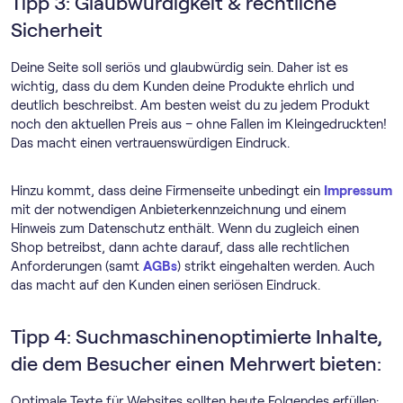
Tipp 3: Glaubwürdigkeit & rechtliche
Sicherheit
Deine Seite soll seriös und glaubwürdig sein. Daher ist es
wichtig, dass du dem Kunden deine Produkte ehrlich und
deutlich beschreibst. Am besten weist du zu jedem Produkt
noch den aktuellen Preis aus – ohne Fallen im Kleingedruckten!
Das macht einen vertrauenswürdigen Eindruck.
Hinzu kommt, dass deine Firmenseite unbedingt ein
Impressum
mit der notwendigen Anbieterkennzeichnung und einem
Hinweis zum Datenschutz enthält. Wenn du zugleich einen
Shop betreibst, dann achte darauf, dass alle rechtlichen
Anforderungen (samt
AGBs
) strikt eingehalten werden. Auch
das macht auf den Kunden einen seriösen Eindruck.
Tipp 4: Suchmaschinenoptimierte Inhalte,
die dem Besucher einen Mehrwert bieten:
Optimale Texte für Websites sollten heute Folgendes erfüllen: