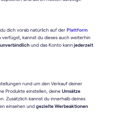
u dich vorab natürlich auf der
Plattform
 verfügst, kannst du dieses auch weiterhin
r
unverbindlich
und das Konto kann
jederzeit
nstellungen rund um den Verkauf deiner
ine Produkte einstellen, deine
Umsätze
n. Zusätzlich kannst du innerhalb deines
den einsehen und
gezielte Werbeaktionen