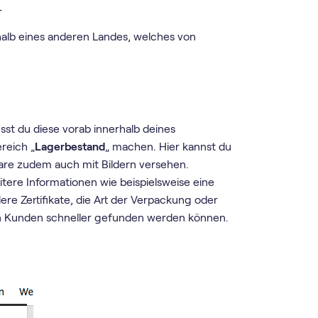
r
alb eines anderen Landes, welches von
st du diese vorab innerhalb deines
reich „
Lagerbestand
„ machen. Hier kannst du
are zudem auch mit Bildern versehen.
itere Informationen wie beispielsweise eine
e Zertifikate, die Art der Verpackung oder
n Kunden schneller gefunden werden können.