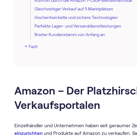
Komfort durch die Amazon 1-Click-Bestellmethode
Gleichzeitiger Verkauf auf 5 Marktplätzen
Hochentwickelte und sichere Technologien
Perfekte Lager- und Versanddienstleistungen
Breiter Kundenstamm von Anfang an
Fazit
Amazon – Der Platzhirsc
Verkaufsportalen
Einzelhändler und Unternehmen haben seit geraumer Zei
einzurichten
und Produkte auf Amazon zu verkaufen. Sie