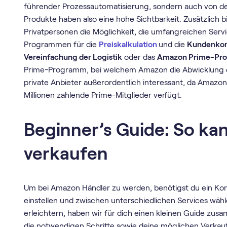
führender Prozessautomatisierung, sondern auch von
Produkte haben also eine hohe Sichtbarkeit. Zusätzlich b
Privatpersonen die Möglichkeit, die umfangreichen Ser
Programmen für die
Preiskalkulation
und die
Kundenko
Vereinfachung der Logistik
oder das
Amazon Prime-Pr
Prime-Programm, bei welchem Amazon die Abwicklung de
private Anbieter außerordentlich interessant, da Amazo
Millionen zahlende Prime-Mitglieder verfügt.
Beginner’s Guide: So ka
verkaufen
Um bei Amazon Händler zu werden, benötigst du ein Ko
einstellen und zwischen unterschiedlichen Services wähl
erleichtern, haben wir für dich einen kleinen Guide zus
die notwendigen Schritte sowie deine möglichen Verkau