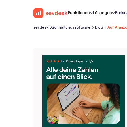
Funktionen
Lösungen
Preise
sevdesk Buch­haltungs­software
Blog
Auf Amazon