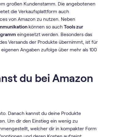
 dem großen Kundenstamm. Die angebotenen
ietet die Verkaufsplattform auch
vices von Amazon zu nutzen. Neben
mmunikation
können so auch
Tools zur
ogramm
eingesetzt werden. Besonders das
s Versands der Produkte übernimmt, ist für
n eigenen Angaben zufolge über mehr als 100
nnst du bei Amazon
nto. Danach kannst du deine Produkte
en. Um dir den Einstieg ein wenig zu
ammengestellt, welcher dir in kompakter Form
fsoptionen und deren Kosten aufzeigt.