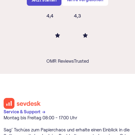
Jetzt starten
4,4
4,3
OMR Reviews
Trusted
Service & Support →
Montag bis Freitag 08:00 - 17:00 Uhr
Sag’ Tschüss zum Papierchaos und erhalte einen Einblick in die