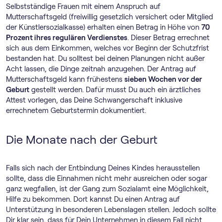
Selbstständige Frauen mit einem Anspruch auf
Mutterschaftsgeld (freiwillig gesetzlich versichert oder Mitglied
der Künstlersozialkasse) erhalten einen Betrag in Höhe von
70
Prozent ihres regulären Verdienstes
. Dieser Betrag errechnet
sich aus dem Einkommen, welches vor Beginn der Schutzfrist
bestanden hat. Du solltest bei deinen Planungen nicht außer
Acht lassen, die Dinge zeitnah anzugehen. Der Antrag auf
Mutterschaftsgeld kann frühestens
sieben Wochen vor der
Geburt
gestellt werden. Dafür musst Du auch ein ärztliches
Attest vorlegen, das Deine Schwangerschaft inklusive
errechnetem Geburtstermin dokumentiert.
Die Monate nach der Geburt
Falls sich nach der Entbindung Deines Kindes herausstellen
sollte, dass die Einnahmen nicht mehr ausreichen oder sogar
ganz wegfallen, ist der Gang zum Sozialamt eine Möglichkeit,
Hilfe zu bekommen. Dort kannst Du einen Antrag auf
Unterstützung in besonderen Lebenslagen stellen. Jedoch sollte
Dir klar sein, dass für Dein Unternehmen in diesem Fall nicht