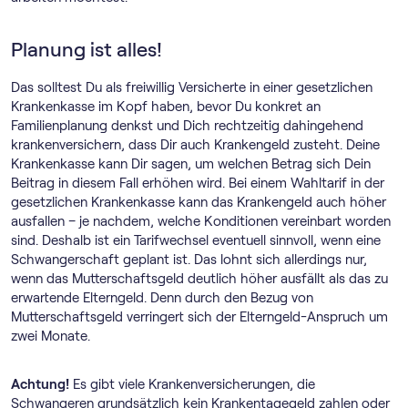
Planung ist alles!
Das solltest Du als freiwillig Versicherte in einer gesetzlichen
Krankenkasse im Kopf haben, bevor Du konkret an
Familienplanung denkst und Dich rechtzeitig dahingehend
krankenversichern, dass Dir auch Krankengeld zusteht. Deine
Krankenkasse kann Dir sagen, um welchen Betrag sich Dein
Beitrag in diesem Fall erhöhen wird. Bei einem Wahltarif in der
gesetzlichen Krankenkasse kann das Krankengeld auch höher
ausfallen – je nachdem, welche Konditionen vereinbart worden
sind. Deshalb ist ein Tarifwechsel eventuell sinnvoll, wenn eine
Schwangerschaft geplant ist. Das lohnt sich allerdings nur,
wenn das Mutterschaftsgeld deutlich höher ausfällt als das zu
erwartende Elterngeld. Denn durch den Bezug von
Mutterschaftsgeld verringert sich der Elterngeld-Anspruch um
zwei Monate.
Achtung!
Es gibt viele Krankenversicherungen, die
Schwangeren grundsätzlich kein Krankentagegeld zahlen oder