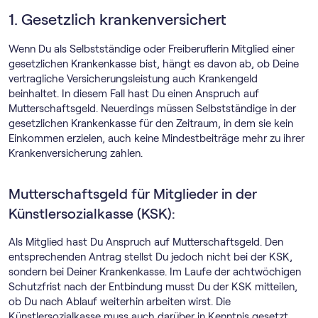
1. Gesetzlich krankenversichert
Wenn Du als Selbstständige oder Freiberuflerin Mitglied einer
gesetzlichen Krankenkasse bist, hängt es davon ab, ob Deine
vertragliche Versicherungsleistung auch Krankengeld
beinhaltet. In diesem Fall hast Du einen Anspruch auf
Mutterschaftsgeld. Neuerdings müssen Selbstständige in der
gesetzlichen Krankenkasse für den Zeitraum, in dem sie kein
Einkommen erzielen, auch keine Mindestbeiträge mehr zu ihrer
Krankenversicherung zahlen.
Mutterschaftsgeld für Mitglieder in der
Künstlersozialkasse (KSK):
Als Mitglied hast Du Anspruch auf Mutterschaftsgeld. Den
entsprechenden Antrag stellst Du jedoch nicht bei der KSK,
sondern bei Deiner Krankenkasse. Im Laufe der achtwöchigen
Schutzfrist nach der Entbindung musst Du der KSK mitteilen,
ob Du nach Ablauf weiterhin arbeiten wirst. Die
Künstlersozialkasse muss auch darüber in Kenntnis gesetzt