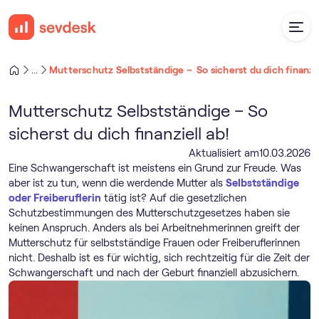
Mutterschutz Selbstständige –  So sicherst du dich finanzie
...
Mutterschutz Selbstständige – So
sicherst du dich finanziell ab!
Aktualisiert am
10
.
03
.
2026
Eine Schwangerschaft ist meistens ein Grund zur Freude. Was
aber ist zu tun, wenn die werdende Mutter als
Selbstständige
oder Freiberuflerin
tätig ist? Auf die gesetzlichen
Schutzbestimmungen des Mutterschutzgesetzes haben sie
keinen Anspruch. Anders als bei Arbeitnehmerinnen greift der
Mutterschutz für selbstständige Frauen oder Freiberuflerinnen
nicht. Deshalb ist es für wichtig, sich rechtzeitig für die Zeit der
Schwangerschaft und nach der Geburt finanziell abzusichern.