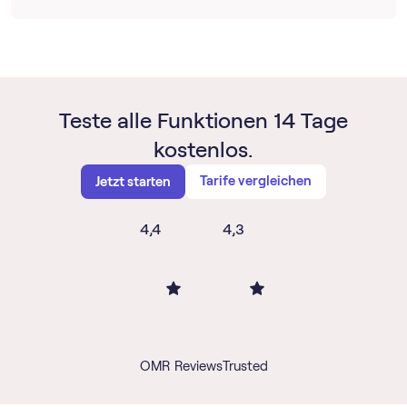
Teste alle Funktionen 14 Tage
kostenlos.
Tarife vergleichen
Jetzt starten
4,4
4,3
OMR Reviews
Trusted