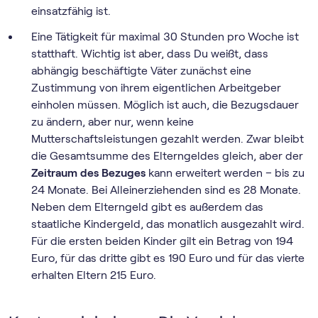
einsatzfähig ist.
Eine Tätigkeit für maximal 30 Stunden pro Woche ist
statthaft. Wichtig ist aber, dass Du weißt, dass
abhängig beschäftigte Väter zunächst eine
Zustimmung von ihrem eigentlichen Arbeitgeber
einholen müssen. Möglich ist auch, die Bezugsdauer
zu ändern, aber nur, wenn keine
Mutterschaftsleistungen gezahlt werden. Zwar bleibt
die Gesamtsumme des Elterngeldes gleich, aber der
Zeitraum des Bezuges
kann erweitert werden – bis zu
24 Monate. Bei Alleinerziehenden sind es 28 Monate.
Neben dem Elterngeld gibt es außerdem das
staatliche Kindergeld, das monatlich ausgezahlt wird.
Für die ersten beiden Kinder gilt ein Betrag von 194
Euro, für das dritte gibt es 190 Euro und für das vierte
erhalten Eltern 215 Euro.