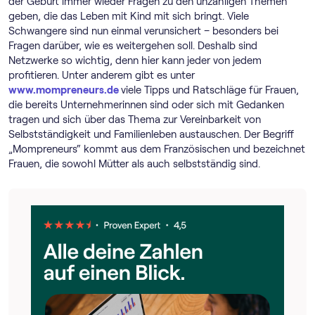
der Geburt immer wieder Fragen zu den unzähligen Themen
geben, die das Leben mit Kind mit sich bringt. Viele
Schwangere sind nun einmal verunsichert – besonders bei
Fragen darüber, wie es weitergehen soll. Deshalb sind
Netzwerke so wichtig, denn hier kann jeder von jedem
profitieren. Unter anderem gibt es unter
www.mompreneurs.de
viele Tipps und Ratschläge für Frauen,
die bereits Unternehmerinnen sind oder sich mit Gedanken
tragen und sich über das Thema zur Vereinbarkeit von
Selbstständigkeit und Familienleben austauschen. Der Begriff
„Mompreneurs“ kommt aus dem Französischen und bezeichnet
Frauen, die sowohl Mütter als auch selbstständig sind.